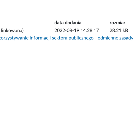
data dodania
rozmiar
 linkowana)
2022-08-19 14:28:17
28.21 kB
rzystywanie informacji sektora publicznego - odmienne zasad