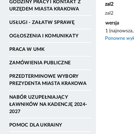
GODZINY PRACY I KONTAKT Z
zal2
URZĘDEM MIASTA KRAKOWA
zal2
USŁUGI - ZAŁATW SPRAWĘ
wersja
1 (najnowsza,
OGŁOSZENIA I KOMUNIKATY
Ponowne wyko
PRACA W UMK
ZAMÓWIENIA PUBLICZNE
PRZEDTERMINOWE WYBORY
PREZYDENTA MIASTA KRAKOWA
NABÓR UZUPEŁNIAJĄCY
ŁAWNIKÓW NA KADENCJĘ 2024-
2027
POMOC DLA UKRAINY