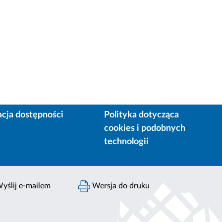
acja dostępności
Polityka dotycząca
cookies i podobnych
technologii
yślij e-mailem
Wersja do druku