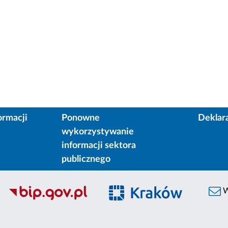
ormacji
Ponowne
Deklar
wykorzystywanie
informacji sektora
publicznego
W