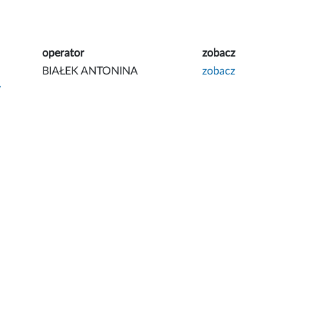
operator
zobacz
BIAŁEK ANTONINA
zobacz
y