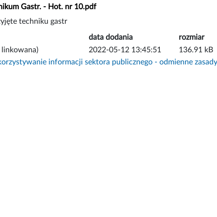
nikum Gastr. - Hot. nr 10.pdf
zyjęte techniku gastr
data dodania
rozmiar
 linkowana)
2022-05-12 13:45:51
136.91 kB
rzystywanie informacji sektora publicznego - odmienne zasad