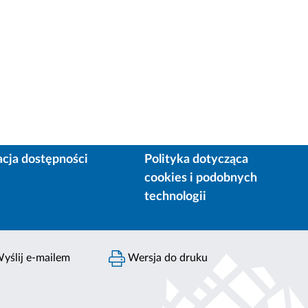
acja dostępności
Polityka dotycząca
cookies i podobnych
technologii
yślij e-mailem
Wersja do druku