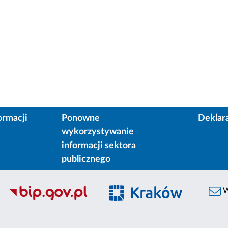
ormacji
Ponowne
Deklar
wykorzystywanie
informacji sektora
publicznego
W