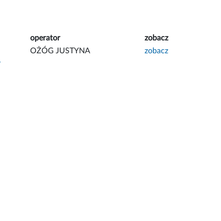
operator
zobacz
OŻÓG JUSTYNA
zobacz
y