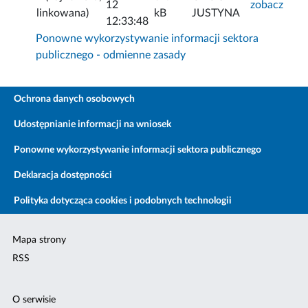
12
zobacz
linkowana)
kB
JUSTYNA
12:33:48
Ponowne wykorzystywanie informacji sektora
publicznego - odmienne zasady
Ochrona danych osobowych
Udostępnianie informacji na wniosek
Ponowne wykorzystywanie informacji sektora publicznego
Deklaracja dostępności
Polityka dotycząca cookies i podobnych technologii
Mapa strony
RSS
O serwisie