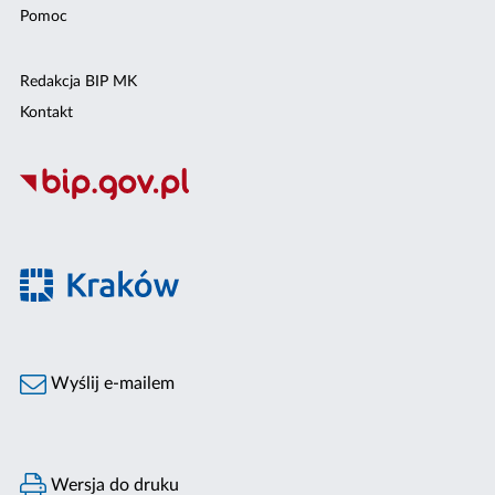
Pomoc
Redakcja BIP MK
Kontakt
Wyślij e-mailem
Wersja do druku