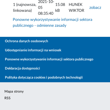
2021-10-
1 (najnowsza,
15.08
HUNEK
05
zobacz
linkowana)
kB
WIKTOR
08:35:40
Ponowne wykorzystywanie informacji sektora
publicznego - odmienne zasady
Ochrona danych osobowych
Udostępnianie informacji na wniosek
Ponowne wykorzystywanie informacji sektora publicznego
Deklaracja dostępności
Polityka dotycząca cookies i podobnych technologii
Mapa strony
RSS