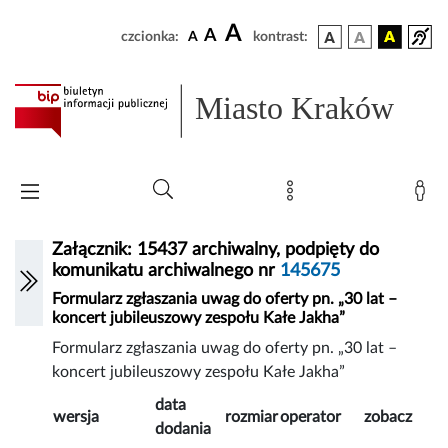
A
A
czcionka:
A
kontrast:
Miasto Kraków
Załącznik: 15437 archiwalny, podpięty do
komunikatu archiwalnego nr
145675
Formularz zgłaszania uwag do oferty pn. „30 lat –
koncert jubileuszowy zespołu Kałe Jakha”
Formularz zgłaszania uwag do oferty pn. „30 lat –
koncert jubileuszowy zespołu Kałe Jakha”
data
wersja
rozmiar
operator
zobacz
dodania