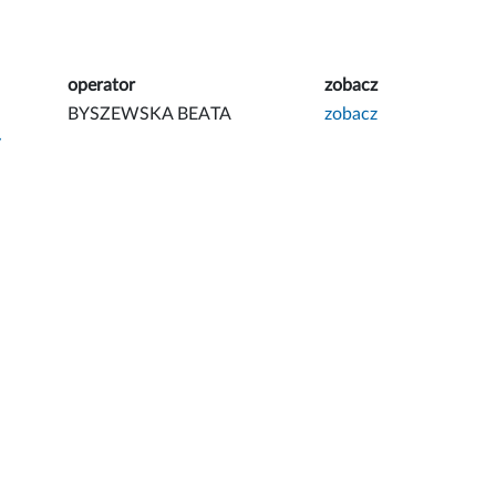
operator
zobacz
BYSZEWSKA BEATA
zobacz
y