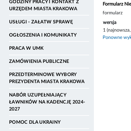
GODZINY PRACY I KONTAKT Z
Formularz Ni
URZĘDEM MIASTA KRAKOWA
formularz
USŁUGI - ZAŁATW SPRAWĘ
wersja
1 (najnowsza,
OGŁOSZENIA I KOMUNIKATY
Ponowne wyko
PRACA W UMK
ZAMÓWIENIA PUBLICZNE
PRZEDTERMINOWE WYBORY
PREZYDENTA MIASTA KRAKOWA
NABÓR UZUPEŁNIAJĄCY
ŁAWNIKÓW NA KADENCJĘ 2024-
2027
POMOC DLA UKRAINY