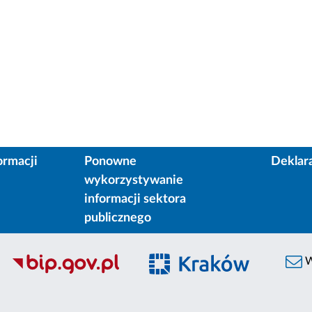
ormacji
Ponowne
Deklar
wykorzystywanie
informacji sektora
publicznego
W