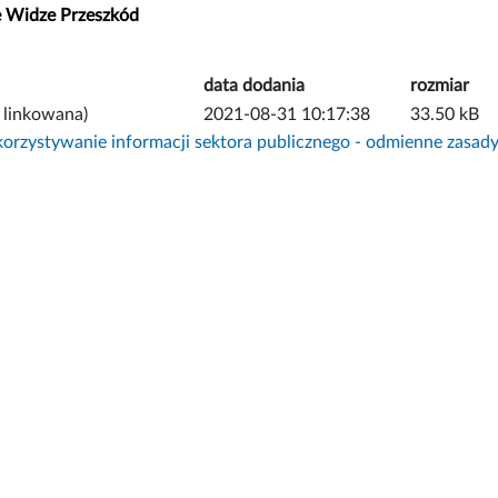
e Widze Przeszkód
data dodania
rozmiar
 linkowana)
2021-08-31 10:17:38
33.50 kB
rzystywanie informacji sektora publicznego - odmienne zasad