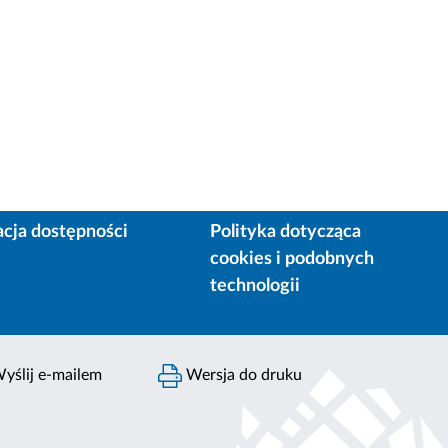
acja dostępności
Polityka dotycząca
cookies i podobnych
technologii
yślij e-mailem
Wersja do druku