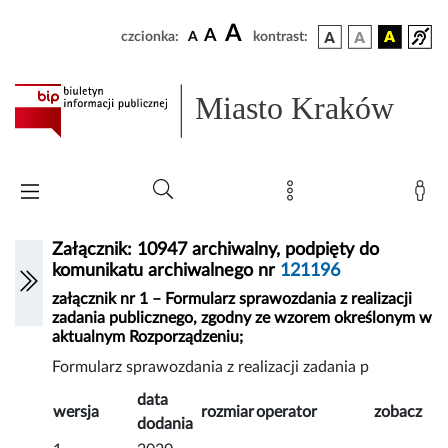
A
A
czcionka:
A
kontrast:
Miasto Kraków
Załącznik: 10947 archiwalny, podpięty do
komunikatu archiwalnego nr
121196
załącznik nr 1 – Formularz sprawozdania z realizacji
zadania publicznego, zgodny ze wzorem określonym w
aktualnym Rozporządzeniu;
Formularz sprawozdania z realizacji zadania p
data
wersja
rozmiar
operator
zobacz
dodania