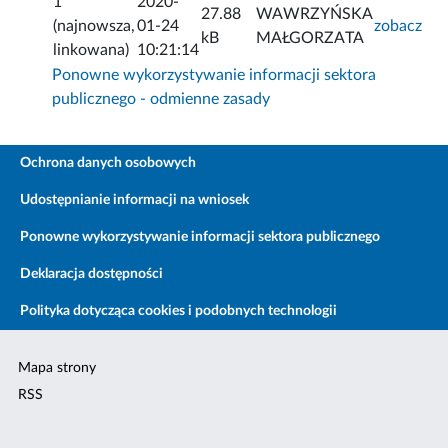
1
2020-
27.88
WAWRZYŃSKA
(najnowsza,
01-24
zobacz
kB
MAŁGORZATA
linkowana)
10:21:14
Ponowne wykorzystywanie informacji sektora
publicznego - odmienne zasady
Ochrona danych osobowych
Udostępnianie informacji na wniosek
Ponowne wykorzystywanie informacji sektora publicznego
Deklaracja dostępności
Polityka dotycząca cookies i podobnych technologii
Mapa strony
RSS