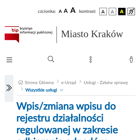
A
A
czcionka:
A
kontrast:
Miasto Kraków
Strona Główna
e-Urząd
Usługi - Załatw sprawę
Wszystkie usługi
Wpis/zmiana wpisu do
rejestru działalności
regulowanej w zakresie