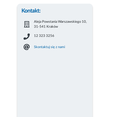
Kontakt:
Aleja Powstania Warszawskiego 10,
31-541 Kraków
12 323 3256
Skontaktuj się z nami