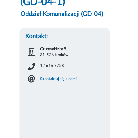
(GD-04-1)
Oddział Komunalizacji (GD-04)
Kontakt:
Grunwaldzka 8,
31-526 Kraków
12 616 9758
Skontaktuj się z nami