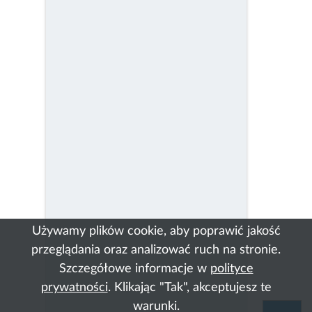
Używamy plików cookie, aby poprawić jakość
przeglądania oraz analizować ruch na stronie.
Szczegółowe informacje w
polityce
prywatności
. Klikając "Tak", akceptujesz te
warunki.