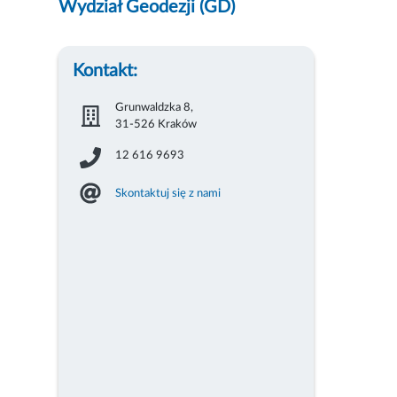
Wydział Geodezji (GD)
Kontakt:
Grunwaldzka 8,
31-526 Kraków
12 616 9693
Skontaktuj się z nami