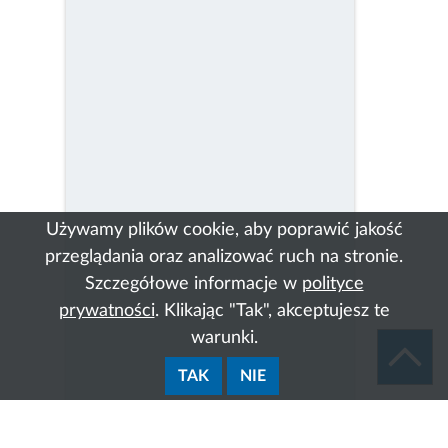
Używamy plików cookie, aby poprawić jakość
przeglądania oraz analizować ruch na stronie.
Szczegółowe informacje w
polityce
prywatności
. Klikając "Tak", akceptujesz te
warunki.
TAK
NIE