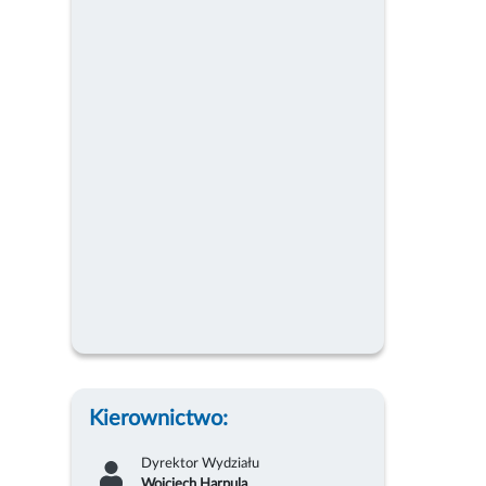
Kierownictwo:
Dyrektor Wydziału
Wojciech Harpula