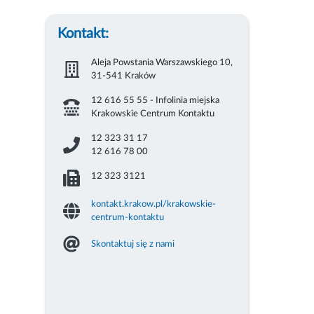
Kontakt:
Aleja Powstania Warszawskiego 10,
31-541 Kraków
12 616 55 55 - Infolinia miejska
Krakowskie Centrum Kontaktu
12 323 31 17
12 616 78 00
12 323 3121
kontakt.krakow.pl/krakowskie-
centrum-kontaktu
Skontaktuj się z nami