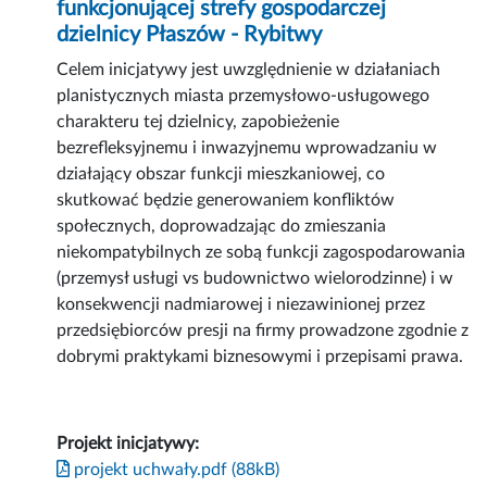
funkcjonującej strefy gospodarczej
dzielnicy Płaszów - Rybitwy
Celem inicjatywy jest uwzględnienie w działaniach
planistycznych miasta przemysłowo-usługowego
charakteru tej dzielnicy, zapobieżenie
bezrefleksyjnemu i inwazyjnemu wprowadzaniu w
działający obszar funkcji mieszkaniowej, co
skutkować będzie generowaniem konfliktów
społecznych, doprowadzając do zmieszania
niekompatybilnych ze sobą funkcji zagospodarowania
(przemysł usługi vs budownictwo wielorodzinne) i w
konsekwencji nadmiarowej i niezawinionej przez
przedsiębiorców presji na firmy prowadzone zgodnie z
dobrymi praktykami biznesowymi i przepisami prawa.
Projekt inicjatywy:
projekt uchwały.pdf (88kB)