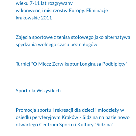
wieku 7-11 lat rozgrywany
w konwencji mistrzostw Europy. Eliminacje
krakowskie 2011
Zajęcia sportowe z tenisa stołowego jako alternatywa
spędzania wolnego czasu bez nałogów
Turniej "O Miecz Zerwikaptur Longinusa Podbipięty"
Sport dla Wszystkich
Promocja sportu i rekreacji dla dzieci i młodzieży w
osiedlu peryferyjnym Kraków - Sidzina na bazie nowo
otwartego Centrum Sportu i Kultury "Sidzina"