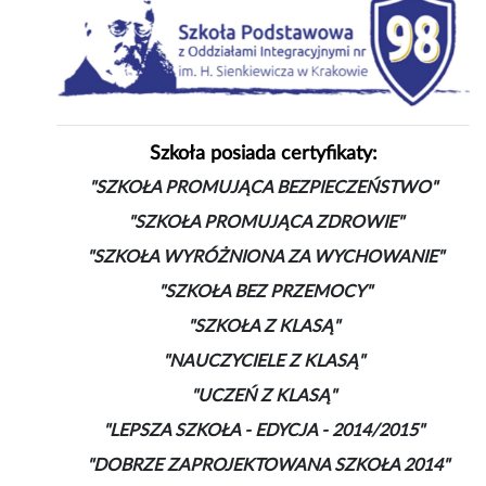
Szkoła posiada certyfikaty:
"SZKOŁA PROMUJĄCA BEZPIECZEŃSTWO"
"SZKOŁA PROMUJĄCA ZDROWIE"
"SZKOŁA WYRÓŻNIONA ZA WYCHOWANIE"
"SZKOŁA BEZ PRZEMOCY"
"SZKOŁA Z KLASĄ"
"NAUCZYCIELE Z KLASĄ"
"UCZEŃ Z KLASĄ"
"LEPSZA SZKOŁA - EDYCJA - 2014/2015"
"DOBRZE ZAPROJEKTOWANA SZKOŁA 2014"