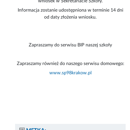
wniosek w Sekretariacie Szkoły.
Informacja zostanie udostępniona w terminie 14 dni
od daty złożenia wniosku.
Zapraszamy do serwisu BIP naszej szkoły
Zapraszamy również do naszego serwisu domowego:
www.sp98krakow.pl