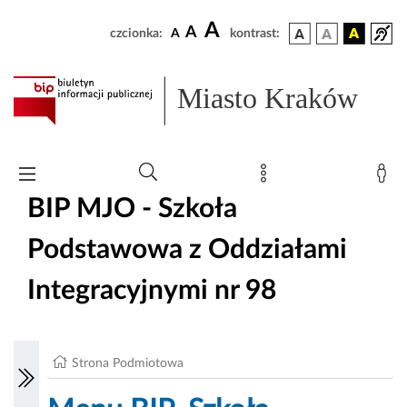
A
A
czcionka:
A
kontrast:
Miasto Kraków
BIP MJO - Szkoła
Podstawowa z Oddziałami
Integracyjnymi nr 98
Strona Podmiotowa