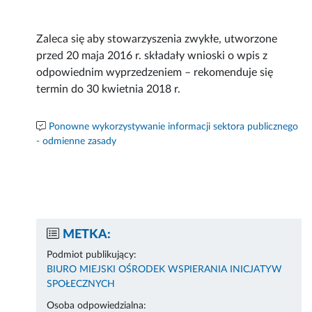
Zaleca się aby stowarzyszenia zwykłe, utworzone
przed 20 maja 2016 r. składały wnioski o wpis z
odpowiednim wyprzedzeniem – rekomenduje się
termin do 30 kwietnia 2018 r.
Ponowne wykorzystywanie informacji sektora publicznego
- odmienne zasady
METKA:
Podmiot publikujący:
BIURO MIEJSKI OŚRODEK WSPIERANIA INICJATYW
SPOŁECZNYCH
Osoba odpowiedzialna: