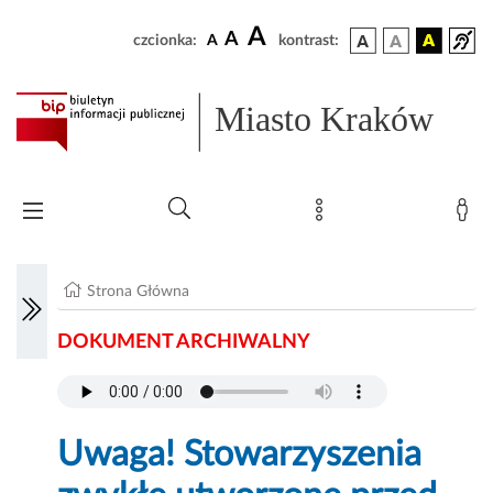
A
A
czcionka:
A
kontrast:
Miasto Kraków
Strona Główna
DOKUMENT ARCHIWALNY
Uwaga! Stowarzyszenia