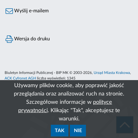
Wyślij e-mailem
Wersja do druku
Biuletyn Informacji Publicznej - BIP MK © 2003-2026,
Urząd Miasta Krakowa
,
ACK Cyfronet AGH
liczba wyświetleń:
1345
Używamy plików cookie, aby poprawić jakość
przeglądania oraz analizować ruch na stronie.
Szczegółowe informacje w
polityce
prywatności
. Klikając "Tak", akceptujesz te
warunki.
TAK
NIE