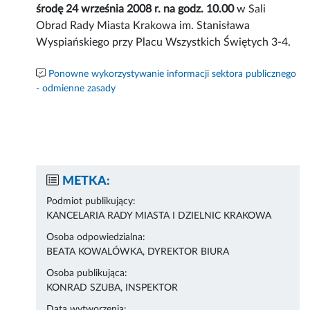
środę 24 września 2008 r. na godz. 10.00
w Sali
Obrad Rady Miasta Krakowa im. Stanisława
Wyspiańskiego przy Placu Wszystkich Świętych 3-4.
Ponowne wykorzystywanie informacji sektora publicznego
- odmienne zasady
METKA:
Podmiot publikujący:
KANCELARIA RADY MIASTA I DZIELNIC KRAKOWA
Osoba odpowiedzialna:
BEATA KOWALÓWKA, DYREKTOR BIURA
Osoba publikująca:
KONRAD SZUBA, INSPEKTOR
Data wytworzenia: