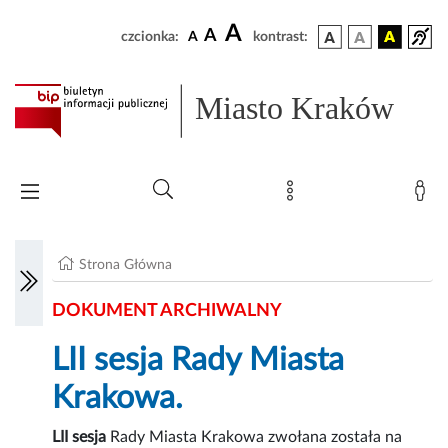
A
A
czcionka:
A
kontrast:
Miasto Kraków
Strona Główna
DOKUMENT ARCHIWALNY
LII sesja Rady Miasta
Krakowa.
LII sesja
Rady Miasta Krakowa zwołana została na