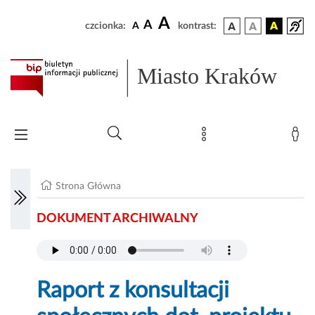
A
A
czcionka:
A
kontrast:
Miasto Kraków
Strona Główna
DOKUMENT ARCHIWALNY
Raport z konsultacji