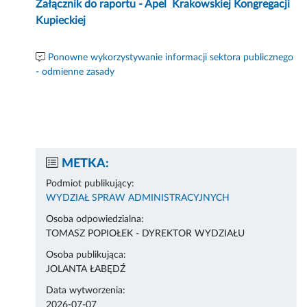
Załącznik do raportu - Apel Krakowskiej Kongregacji
Kupieckiej
Ponowne wykorzystywanie informacji sektora publicznego
- odmienne zasady
METKA:
Podmiot publikujący:
WYDZIAŁ SPRAW ADMINISTRACYJNYCH
Osoba odpowiedzialna:
TOMASZ POPIOŁEK - DYREKTOR WYDZIAŁU
Osoba publikująca:
JOLANTA ŁABĘDŹ
Data wytworzenia:
2026-07-07