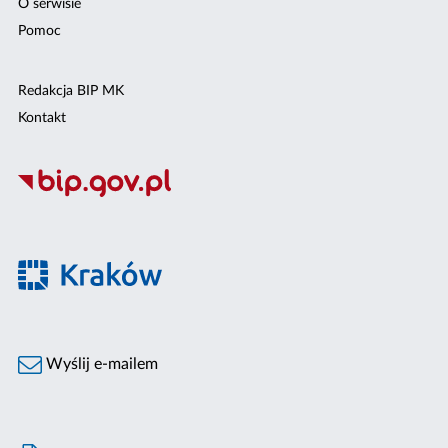
O serwisie
Pomoc
Redakcja BIP MK
Kontakt
Wyślij e-mailem