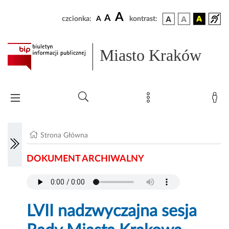
A
A
czcionka:
A
kontrast:
Miasto Kraków
Strona Główna
DOKUMENT ARCHIWALNY
LVII nadzwyczajna sesja