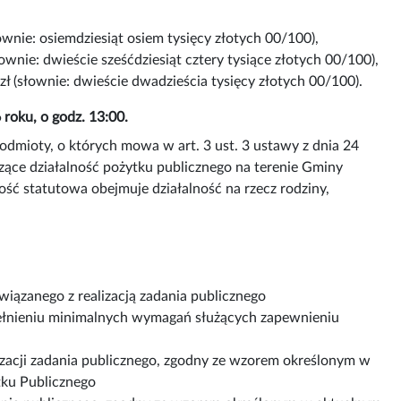
ownie: osiemdziesiąt osiem tysięcy złotych 00/100),
łownie: dwieście sześćdziesiąt cztery tysiące złotych 00/100),
zł (słownie: dwieście dwadzieścia tysięcy złotych 00/100).
 roku, o godz. 13:00.
odmioty, o których mowa w art. 3 ust. 3 ustawy z dnia 24
dzące działalność pożytku publicznego na terenie Gminy
ność statutowa obejmuje działalność na rzecz rodziny,
związanego z realizacją zadania publicznego
pełnieniu minimalnych wymagań służących zapewnieniu
izacji zadania publicznego, zgodny ze wzorem określonym w
ku Publicznego