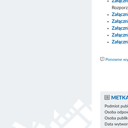
Załączn
Rozporz
Załączn
Załączn
Załączn
Załączn
Załączn
Ponowne wyk
METKA
Podmiot publ
Osoba odpowi
Osoba publik
Data wytworz