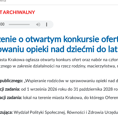
ówna
 ARCHIWALNY
enie o otwartym konkursie ofer
waniu opieki nad dziećmi do lat
sta Krakowa ogłasza otwarty konkurs ofert oraz nabór na człon
cznego w zakresie działalności na rzecz rodziny, macierzyństwa,
 publicznego:
„Wspieranie rodziców w sprawowaniu opieki nad dzi
cji zadania:
od 1 września 2026 roku do 31 października 2028 ro
acji zadania:
lokal na terenie miasta Krakowa, do którego Oferent
zująca:
Wydział Polityki Społecznej, Równości i Zdrowia Urzęd