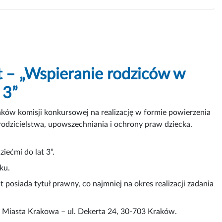
t – „Wspieranie rodziców w
 3”
ków komisji konkursowej na realizację w formie powierzenia
 rodzicielstwa, upowszechniania i ochrony praw dziecka.
ećmi do lat 3”.
ku.
 posiada tytuł prawny, co najmniej na okres realizacji zadania
u Miasta Krakowa – ul. Dekerta 24, 30-703 Kraków.