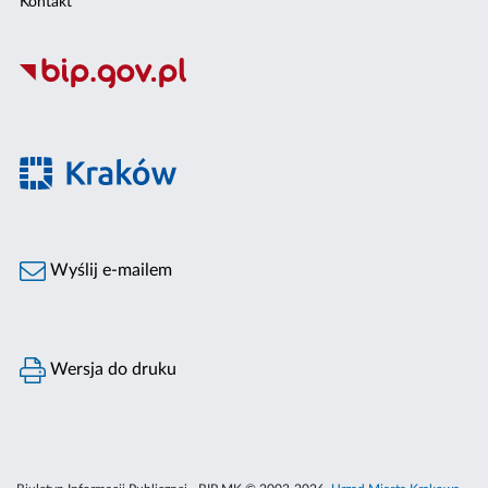
Kontakt
Wyślij e-mailem
Wersja do druku