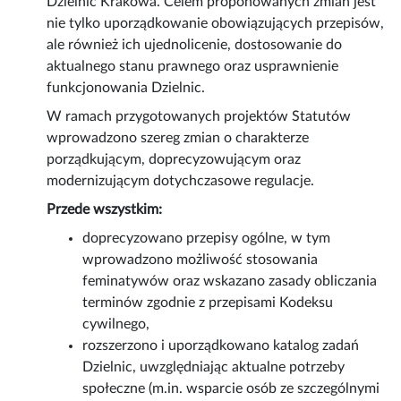
Dzielnic Krakowa. Celem proponowanych zmian jest
nie tylko uporządkowanie obowiązujących przepisów,
ale również ich ujednolicenie, dostosowanie do
aktualnego stanu prawnego oraz usprawnienie
funkcjonowania Dzielnic.
W ramach przygotowanych projektów Statutów
wprowadzono szereg zmian o charakterze
porządkującym, doprecyzowującym oraz
modernizującym dotychczasowe regulacje.
Przede wszystkim:
doprecyzowano przepisy ogólne, w tym
wprowadzono możliwość stosowania
feminatywów oraz wskazano zasady obliczania
terminów zgodnie z przepisami Kodeksu
cywilnego,
rozszerzono i uporządkowano katalog zadań
Dzielnic, uwzględniając aktualne potrzeby
społeczne (m.in. wsparcie osób ze szczególnymi