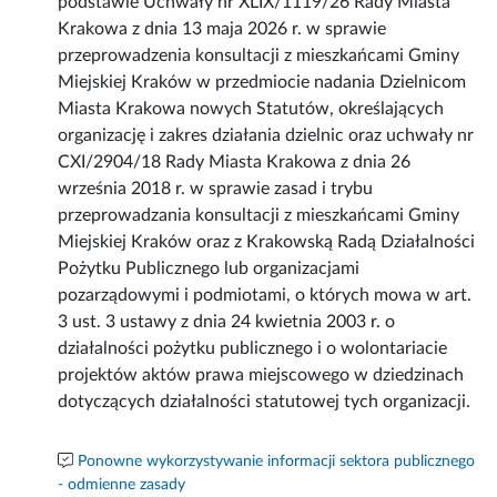
podstawie Uchwały nr XLIX/1119/26 Rady Miasta
Krakowa z dnia 13 maja 2026 r. w sprawie
przeprowadzenia konsultacji z mieszkańcami Gminy
Miejskiej Kraków w przedmiocie nadania Dzielnicom
Miasta Krakowa nowych Statutów, określających
organizację i zakres działania dzielnic oraz uchwały nr
CXI/2904/18 Rady Miasta Krakowa z dnia 26
września 2018 r. w sprawie zasad i trybu
przeprowadzania konsultacji z mieszkańcami Gminy
Miejskiej Kraków oraz z Krakowską Radą Działalności
Pożytku Publicznego lub organizacjami
pozarządowymi i podmiotami, o których mowa w art.
3 ust. 3 ustawy z dnia 24 kwietnia 2003 r. o
działalności pożytku publicznego i o wolontariacie
projektów aktów prawa miejscowego w dziedzinach
dotyczących działalności statutowej tych organizacji.
Ponowne wykorzystywanie informacji sektora publicznego
- odmienne zasady