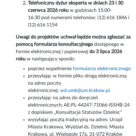
Telefoniczny dyżur eksperta
w dniach 23 i 30
czerwca 2026 roku
w godzinach 15:00-
16:30 pod numerami telefonów: (12) 616 1846 i
(12) 616 1154
Uwagi do projektów uchwał będzie można zgłaszać za
pomocą formularza konsultacyjnego
dostępnego w
formie elektronicznej i papierowej
do 3 lipca 2026
roku
w następujący sposób:
poprzez wypełnienie
formularza elektronicznego
przesyłając w formie pliku drogą elektroniczną
na adres poczty
elektronicznej:
wd.umk@um.krakow.pl
przesyłając na adres do doręczeń
elektronicznych: AE:PL-44247-71066-ISSHB-24
z dopiskiem „Konsultacje Statutów Dzielnic"
wysyłając pocztą tradycyjną na adres: Urząd
Miasta Krakowa, Wydział ds. Dzielnic Miasta
Krakowa, ul. Wielopole 17a, 31-072 Kraków