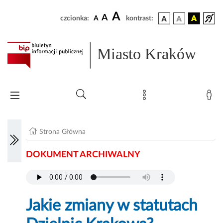
A
A
czcionka:
A
kontrast:
Miasto Kraków
Strona Główna
DOKUMENT ARCHIWALNY
Jakie zmiany w statutach