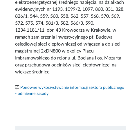
elektroenergetycznej średniego napięcia, na działkach
ewidencyjnych nr 1193, 1099/2, 1097, 860, 831, 828,
826/1, 544, 559, 560, 558, 562, 557, 568, 570, 569,
572, 575, 574, 581/3, 582, 566/3, 590,
1234,1181/11, obr. 43 Krowodrza w Krakowie, w
ramach zamierzenia inwestycyjnego pt. Budowa
osiedlowej sieci ciepłowniczej od włączenia do sieci
magistralnej 2xDN800 w okolicy Placu
Imbramowskiego do rejonu ul. Bociana i os. Mozarta
oraz przebudowa odcinków sieci ciepłowniczej na
większe średnice.
Ponowne wykorzystywanie informacji sektora publicznego
- odmienne zasady