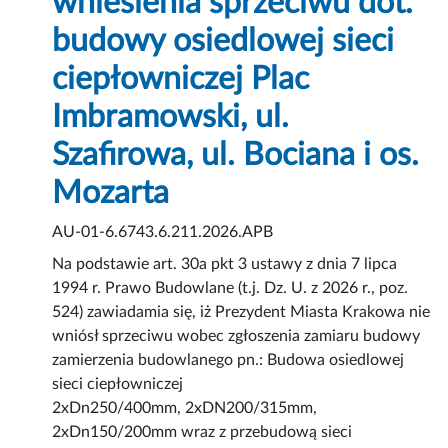
wniesienia sprzeciwu dot.
budowy osiedlowej sieci
ciepłowniczej Plac
Imbramowski, ul.
Szafirowa, ul. Bociana i os.
Mozarta
AU-01-6.6743.6.211.2026.APB
Na podstawie art. 30a pkt 3 ustawy z dnia 7 lipca
1994 r. Prawo Budowlane (t.j. Dz. U. z 2026 r., poz.
524) zawiadamia się, iż Prezydent Miasta Krakowa nie
wniósł sprzeciwu wobec zgłoszenia zamiaru budowy
zamierzenia budowlanego pn.: Budowa osiedlowej
sieci ciepłowniczej
2xDn250/400mm, 2xDN200/315mm,
2xDn150/200mm wraz z przebudową sieci