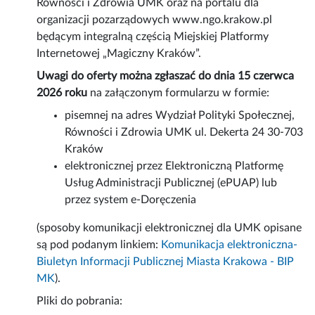
Równości i Zdrowia UMK oraz na portalu dla
organizacji pozarządowych www.ngo.krakow.pl
będącym integralną częścią Miejskiej Platformy
Internetowej „Magiczny Kraków”.
Uwagi do oferty można zgłaszać do dnia 15 czerwca
2026 roku
na załączonym formularzu w formie:
pisemnej na adres Wydział Polityki Społecznej,
Równości i Zdrowia UMK ul. Dekerta 24 30-703
Kraków
elektronicznej przez Elektroniczną Platformę
Usług Administracji Publicznej (ePUAP) lub
przez system e-Doręczenia
(sposoby komunikacji elektronicznej dla UMK opisane
są pod podanym linkiem:
Komunikacja elektroniczna-
Biuletyn Informacji Publicznej Miasta Krakowa - BIP
MK
).
Pliki do pobrania: