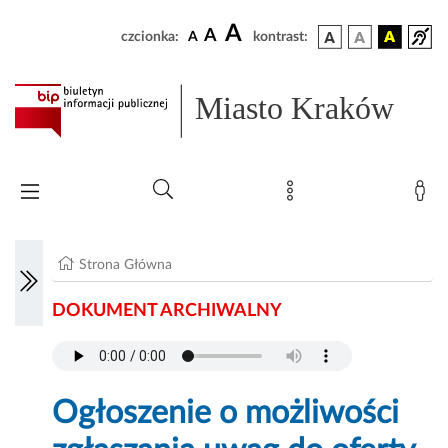
A
A
czcionka:
A
kontrast:
Miasto Kraków
Strona Główna
DOKUMENT ARCHIWALNY
Ogłoszenie o możliwości