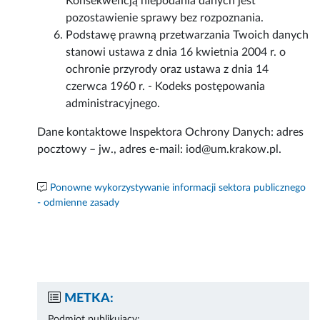
Konsekwencją niepodania danych jest
pozostawienie sprawy bez rozpoznania.
Podstawę prawną przetwarzania Twoich danych
stanowi ustawa z dnia 16 kwietnia 2004 r. o
ochronie przyrody oraz ustawa z dnia 14
czerwca 1960 r. - Kodeks postępowania
administracyjnego.
Dane kontaktowe Inspektora Ochrony Danych: adres
pocztowy – jw., adres e-mail: iod@um.krakow.pl.
Ponowne wykorzystywanie informacji sektora publicznego
- odmienne zasady
METKA:
Podmiot publikujący: