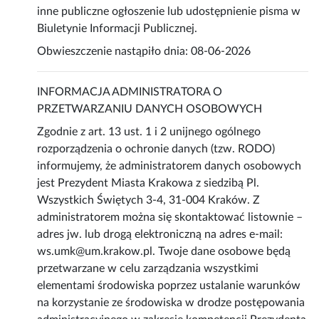
inne publiczne ogłoszenie lub udostępnienie pisma w
Biuletynie Informacji Publicznej.
Obwieszczenie nastąpiło dnia: 08-06-2026
INFORMACJA ADMINISTRATORA O
PRZETWARZANIU DANYCH OSOBOWYCH
Zgodnie z art. 13 ust. 1 i 2 unijnego ogólnego
rozporządzenia o ochronie danych (tzw. RODO)
informujemy, że administratorem danych osobowych
jest Prezydent Miasta Krakowa z siedzibą Pl.
Wszystkich Świętych 3-4, 31-004 Kraków. Z
administratorem można się skontaktować listownie –
adres jw. lub drogą elektroniczną na adres e-mail:
ws.umk@um.krakow.pl. Twoje dane osobowe będą
przetwarzane w celu zarządzania wszystkimi
elementami środowiska poprzez ustalanie warunków
na korzystanie ze środowiska w drodze postępowania