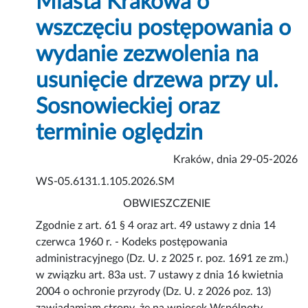
Miasta Krakowa o
wszczęciu postępowania o
wydanie zezwolenia na
usunięcie drzewa przy ul.
Sosnowieckiej oraz
terminie oględzin
Kraków, dnia 29-05-2026
WS-05.6131.1.105.2026.SM
OBWIESZCZENIE
Zgodnie z art. 61 § 4 oraz art. 49 ustawy z dnia 14
czerwca 1960 r. - Kodeks postępowania
administracyjnego (Dz. U. z 2025 r. poz. 1691 ze zm.)
w związku art. 83a ust. 7 ustawy z dnia 16 kwietnia
2004 o ochronie przyrody (Dz. U. z 2026 poz. 13)