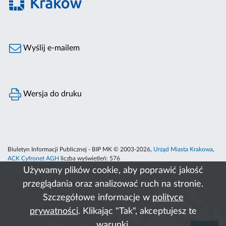
Wyślij e-mailem
Wersja do druku
Biuletyn Informacji Publicznej - BIP MK © 2003-2026,
Urząd Miasta Krakowa
,
ACK Cyfronet AGH
liczba wyświetleń:
576
Używamy plików cookie, aby poprawić jakość
przeglądania oraz analizować ruch na stronie.
Szczegółowe informacje w
polityce
prywatności
. Klikając "Tak", akceptujesz te
warunki.