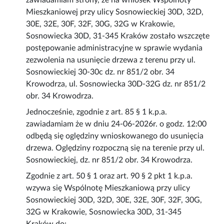
zawiadamiam strony, że na wniosek Wspólnoty
Mieszkaniowej przy ulicy Sosnowieckiej 30D, 32D,
30E, 32E, 30F, 32F, 30G, 32G w Krakowie,
Sosnowiecka 30D, 31-345 Kraków zostało wszczęte
postępowanie administracyjne w sprawie wydania
zezwolenia na usunięcie drzewa z terenu przy ul.
Sosnowieckiej 30-30c dz. nr 851/2 obr. 34
Krowodrza, ul. Sosnowiecka 30D-32G dz. nr 851/2
obr. 34 Krowodrza.
Jednocześnie, zgodnie z art. 85 § 1 k.p.a.
zawiadamiam że w dniu 24-06-2026r. o godz. 12:00
odbędą się oględziny wnioskowanego do usunięcia
drzewa. Oględziny rozpoczną się na terenie przy ul.
Sosnowieckiej, dz. nr 851/2 obr. 34 Krowodrza.
Zgodnie z art. 50 § 1 oraz art. 90 § 2 pkt 1 k.p.a.
wzywa się Wspólnotę Mieszkaniową przy ulicy
Sosnowieckiej 30D, 32D, 30E, 32E, 30F, 32F, 30G,
32G w Krakowie, Sosnowiecka 30D, 31-345