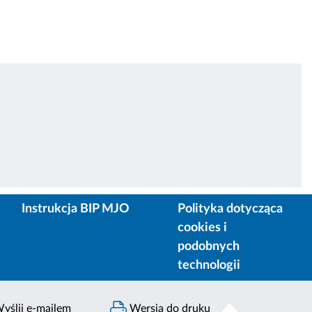
Instrukcja BIP MJO
Polityka dotycząca
cookies i
podobnych
technologii
yślij e-mailem
Wersja do druku