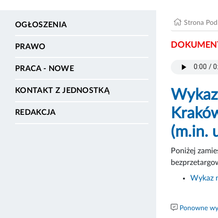
Strona Po
OGŁOSZENIA
DOKUMENT
PRAWO
PRACA - NOWE
KONTAKT Z JEDNOSTKĄ
Wykaz 
Kraków
REDAKCJA
(m.in.
Poniżej zami
bezprzetargow
Wykaz 
Ponowne wyk