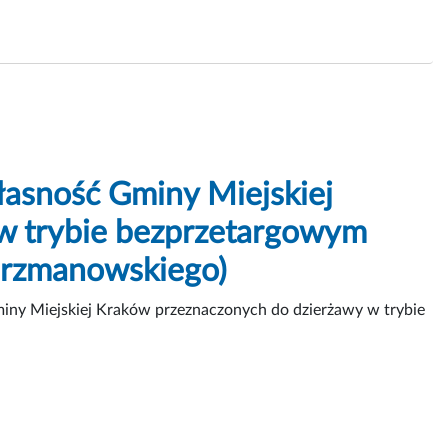
asność Gminy Miejskiej
w trybie bezprzetargowym
Jerzmanowskiego)
iny Miejskiej Kraków przeznaczonych do dzierżawy w trybie