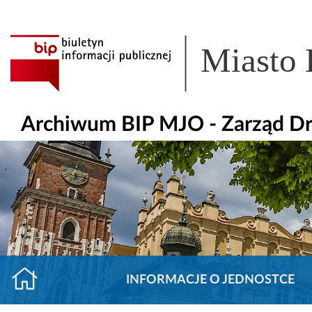
Miasto
Archiwum BIP MJO - Zarząd D
INFORMACJE O JEDNOSTCE