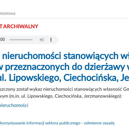
dmiotowa
 ARCHIWALNY
nieruchomości stanowiących wł
 przeznaczonych do dzierżawy 
 ul. Lipowskiego, Ciechocińska, 
eszczony został wykaz nieruchomości stanowiących własność Gm
ym (m.in. ul. Lipowskiego, Ciechocińska, Jerzmanowskiego):
nieruchomości
orzystywanie informacji sektora publicznego - odmienne zasady