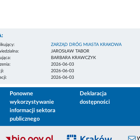
:
ikujący:
ZARZĄD DRÓG MIASTA KRAKOWA
edzialna:
JAROSŁAW TABOR
ująca:
BARBARA KRAWCZYK
enia:
2026-06-03
ji:
2026-06-03
cji:
2026-06-03
Ponowne
Deklaracja
wykorzystywanie
dostępności
informacji sektora
publicznego
W