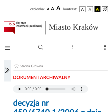
A
A
czcionka:
A
kontrast:
Miasto Kraków
Strona Główna
DOKUMENT ARCHIWALNY
decyzja nr