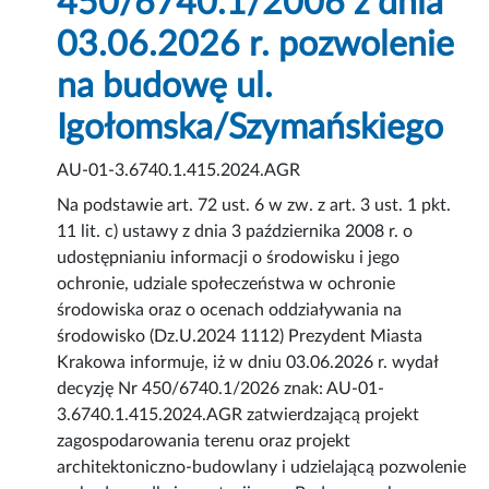
450/6740.1/2006 z dnia
03.06.2026 r. pozwolenie
na budowę ul.
Igołomska/Szymańskiego
AU-01-3.6740.1.415.2024.AGR
Na podstawie art. 72 ust. 6 w zw. z art. 3 ust. 1 pkt.
11 lit. c) ustawy z dnia 3 października 2008 r. o
udostępnianiu informacji o środowisku i jego
ochronie, udziale społeczeństwa w ochronie
środowiska oraz o ocenach oddziaływania na
środowisko (Dz.U.2024 1112) Prezydent Miasta
Krakowa informuje, iż w dniu 03.06.2026 r. wydał
decyzję Nr 450/6740.1/2026 znak: AU-01-
3.6740.1.415.2024.AGR zatwierdzającą projekt
zagospodarowania terenu oraz projekt
architektoniczno-budowlany i udzielającą pozwolenie