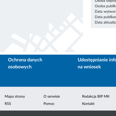
Osoba odpowi
Osoba publik
Data wytworz
Data publikac
Data aktualiza
Ochrona danych
Udostępnianie inf
osobowych
na wniosek
Mapa strony
O serwisie
Redakcja BIP MK
RSS
Pomoc
Kontakt