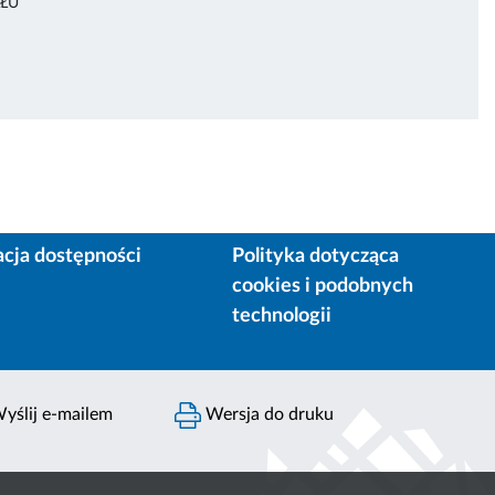
ŁU
acja dostępności
Polityka dotycząca
cookies i podobnych
technologii
yślij e-mailem
Wersja do druku