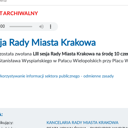
ówna
 ARCHIWALNY
esja Rady Miasta Krakowa
 została zwołana
LIII sesja Rady Miasta Krakowa na środę 10 cz
Stanisława Wyspiańskiego w Pałacu Wielopolskich przy Placu W
orzystywanie informacji sektora publicznego - odmienne zasady
:
ikujący:
KANCELARIA RADY MIASTA KRAKOWA