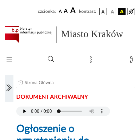
A
A
czcionka:
A
kontrast:
Miasto Kraków
Strona Główna
DOKUMENT ARCHIWALNY
Ogłoszenie o