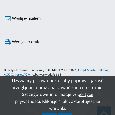
Wyślij e-mailem
Wersja do druku
Biuletyn Informacji Publicznej - BIP MK © 2003-2026,
Urząd Miasta Krakowa
,
ACK Cyfronet AGH
liczba wyświetleń:
663
Używamy plików cookie, aby poprawić jakość
przeglądania oraz analizować ruch na stronie.
Szczegółowe informacje w
polityce
prywatności
. Klikając "Tak", akceptujesz te
warunki.