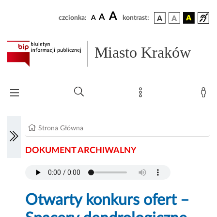
A
A
czcionka:
A
kontrast:
Miasto Kraków
Strona Główna
DOKUMENT ARCHIWALNY
Otwarty konkurs ofert –