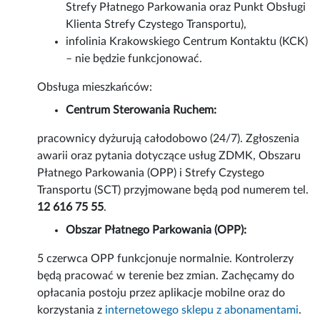
Strefy Płatnego Parkowania oraz Punkt Obsługi
Klienta Strefy Czystego Transportu),
infolinia Krakowskiego Centrum Kontaktu (KCK)
– nie będzie funkcjonować.
Obsługa mieszkańców:
Centrum Sterowania Ruchem:
pracownicy dyżurują całodobowo (24/7). Zgłoszenia
awarii oraz pytania dotyczące usług ZDMK, Obszaru
Płatnego Parkowania (OPP) i Strefy Czystego
Transportu (SCT) przyjmowane będą pod numerem tel.
12 616 75 55
.
Obszar Płatnego Parkowania (OPP):
5 czerwca OPP funkcjonuje normalnie. Kontrolerzy
będą pracować w terenie bez zmian. Zachęcamy do
opłacania postoju przez aplikacje mobilne oraz do
korzystania z
internetowego sklepu z abonamentami
.