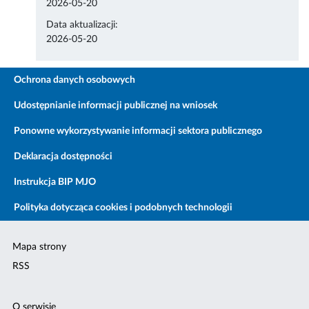
2026-05-20
Data aktualizacji:
2026-05-20
Ochrona danych osobowych
Udostępnianie informacji publicznej na wniosek
Ponowne wykorzystywanie informacji sektora publicznego
Deklaracja dostępności
Instrukcja BIP MJO
Polityka dotycząca cookies i podobnych technologii
Mapa strony
RSS
O serwisie