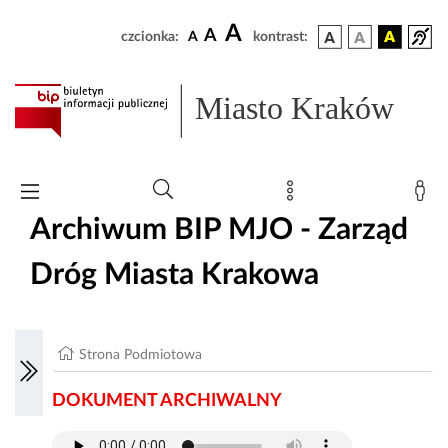
A
A
czcionka:
A
kontrast:
Miasto Kraków
Archiwum BIP MJO - Zarząd
Dróg Miasta Krakowa
Strona Podmiotowa
DOKUMENT ARCHIWALNY