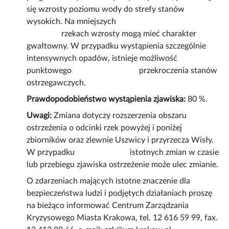
się wzrosty poziomu wody do strefy stanów
wysokich. Na mniejszych
rzekach wzrosty mogą mieć charakter
gwałtowny. W przypadku wystąpienia szczególnie
intensywnych opadów, istnieje możliwość
punktowego przekroczenia stanów
ostrzegawczych.
Prawdopodobieństwo wystąpienia zjawiska:
80 %.
Uwagi:
Zmiana dotyczy rozszerzenia obszaru
ostrzeżenia o odcinki rzek powyżej i poniżej
zbiorników oraz zlewnie Uszwicy i przyrzecza Wisły.
W przypadku istotnych zmian w czasie
lub przebiegu zjawiska ostrzeżenie może ulec zmianie.
O zdarzeniach mających istotne znaczenie dla
bezpieczeństwa ludzi i podjętych działaniach proszę
na bieżąco informować Centrum Zarządzania
Kryzysowego Miasta Krakowa, tel. 12 616 59 99, fax.