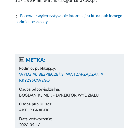
12 413 89 66, e-mail: czk@um.krakow.pl.
Ponowne wykorzystywanie informacji sektora publicznego
- odmienne zasady
METKA:
Podmiot publikujący:
WYDZIAŁ BEZPIECZEŃSTWA I ZARZĄDZANIA
KRYZYSOWEGO
Osoba odpowiedzialna:
BOGDAN KLIMEK - DYREKTOR WYDZIAŁU
Osoba publikująca:
ARTUR GRABEK
Data wytworzenia:
2026-05-16