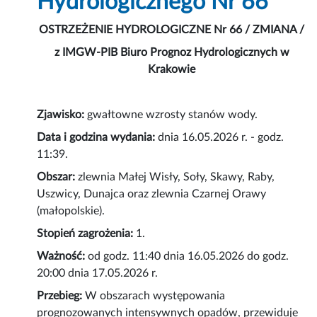
Hydrologicznego Nr 66
OSTRZEŻENIE HYDROLOGICZNE Nr 66 / ZMIANA /
z IMGW-PIB Biuro Prognoz Hydrologicznych w
Krakowie
Zjawisko:
gwałtowne wzrosty stanów wody.
Data i godzina wydania:
dnia 16.05.2026 r. - godz.
11:39.
Obszar:
zlewnia Małej Wisły, Soły, Skawy, Raby,
Uszwicy, Dunajca oraz zlewnia Czarnej Orawy
(małopolskie).
Stopień zagrożenia:
1.
Ważność:
od godz. 11:40 dnia 16.05.2026 do godz.
20:00 dnia 17.05.2026 r.
Przebieg:
W obszarach występowania
prognozowanych intensywnych opadów, przewiduje