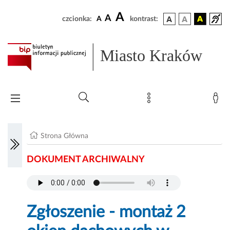
A
A
czcionka:
A
kontrast:
Miasto Kraków
Strona Główna
DOKUMENT ARCHIWALNY
Zgłoszenie - montaż 2