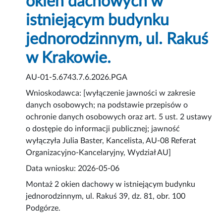
okien dachowych w
istniejącym budynku
jednorodzinnym, ul. Rakuś
w Krakowie.
AU-01-5.6743.7.6.2026.PGA
Wnioskodawca: [wyłączenie jawności w zakresie
danych osobowych; na podstawie przepisów o
ochronie danych osobowych oraz art. 5 ust. 2 ustawy
o dostępie do informacji publicznej; jawność
wyłączyła Julia Baster, Kancelista, AU-08 Referat
Organizacyjno-Kancelaryjny, Wydział AU]
Data wniosku: 2026-05-06
Montaż 2 okien dachowy w istniejącym budynku
jednorodzinnym, ul. Rakuś 39, dz. 81, obr. 100
Podgórze.