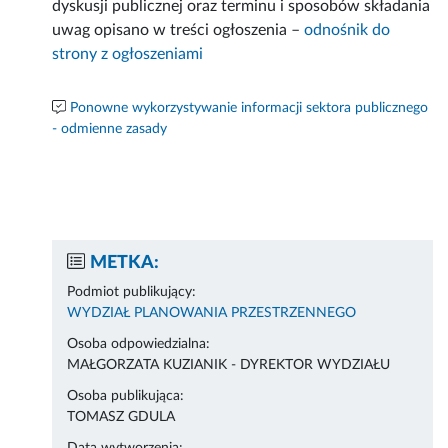
dyskusji publicznej oraz terminu i sposobów składania
uwag opisano w treści ogłoszenia –
odnośnik do
strony z ogłoszeniami
Ponowne wykorzystywanie informacji sektora publicznego
- odmienne zasady
METKA:
Podmiot publikujący:
WYDZIAŁ PLANOWANIA PRZESTRZENNEGO
Osoba odpowiedzialna:
MAŁGORZATA KUZIANIK - DYREKTOR WYDZIAŁU
Osoba publikująca:
TOMASZ GDULA