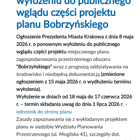
wyłożeniu do publicznego
wglądu części projektu
planu Bobrzyńskiego
Ogłoszenie Prezydenta Miasta Krakowa z dnia 8 maja
2026 r. o ponownym wyłożeniu do publicznego
wglądu części projektu
miejscowego planu
zagospodarowania przestrzennego obszaru
"Bobrzyńskiego"
wraz z prognozą oddziaływania na
środowisko i niezbędną dokumentacją
(zmienione
ogłoszeniem z 15 maja 2026 r. o wydłużeniu terminu
wyłożenia).
Wyłożenie w dniach od 18 maja do 17 czerwca 2026
r. – termin składania uwag do dnia 1 lipca 2026 r.
–
odnośnik do strony planu
Zasady zapoznawania się z wykładanym projektem
planu w siedzibie Wydziału Planowania
Przestrzennego (ul. Mogilska 41), szczegóły dot.