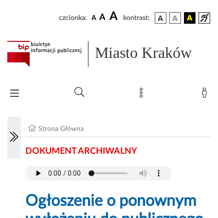
A
A
czcionka:
A
kontrast:
Miasto Kraków
Strona Główna
DOKUMENT ARCHIWALNY
Ogłoszenie o ponownym