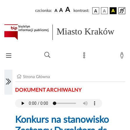
A
A
czcionka:
A
kontrast:
Miasto Kraków
Strona Główna
DOKUMENT ARCHIWALNY
Konkurs na stanowisko