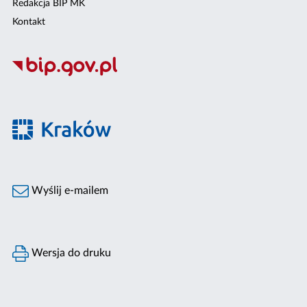
Redakcja BIP MK
Kontakt
Wyślij e-mailem
Wersja do druku