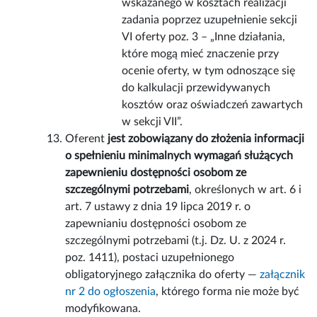
wskazanego w kosztach realizacji
zadania poprzez uzupełnienie sekcji
VI oferty poz. 3 – „Inne działania,
które mogą mieć znaczenie przy
ocenie oferty, w tym odnoszące się
do kalkulacji przewidywanych
kosztów oraz oświadczeń zawartych
w sekcji VII”.
Oferent
jest zobowiązany do złożenia informacji
o spełnieniu minimalnych wymagań służących
zapewnieniu dostępności osobom ze
szczególnymi potrzebami
, określonych w art. 6 i
art. 7 ustawy z dnia 19 lipca 2019 r. o
zapewnianiu dostępności osobom ze
szczególnymi potrzebami (t.j. Dz. U. z 2024 r.
poz. 1411), postaci uzupełnionego
obligatoryjnego załącznika do oferty —
załącznik
nr 2 do ogłoszenia
, którego forma nie może być
modyfikowana.