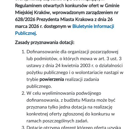
Regulaminem otwartych konkursów ofert w Gminie
Miejskiej Kraków, wprowadzonym zarządzeniem nr
628/2026 Prezydenta Miasta Krakowa z dnia 26
marca 2026 r. dostępnym w
Biuletynie Informacji
Publicznej
.
Zasady przyznawania dotacji:
Dofinansowanie dla organizacji pozarządowej
lub podmiotów, o których mowa w art. 3 ust. 3
ustawy z dnia 24 kwietnia 2003 r. o działalności
pożytku publicznego i o wolontariacie nastąpi w
trybie
powierzenia
realizacji zadania
publicznego.
W celu wyeliminowania podwójnego
dofinansowania, z budżetu Miasta może być
przyznana tylko jedna dotacja na realizację
konkretnej oferty zgłoszonej do konkursu w
ramach poszczególnych zadań.
Dotację otrzyma oferent którego oferta uzyska