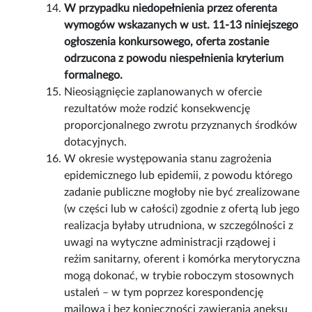
W przypadku niedopełnienia przez oferenta
wymogów wskazanych w ust. 11-13 niniejszego
ogłoszenia konkursowego, oferta zostanie
odrzucona z powodu niespełnienia kryterium
formalnego.
Nieosiągnięcie zaplanowanych w ofercie
rezultatów może rodzić konsekwencję
proporcjonalnego zwrotu przyznanych środków
dotacyjnych.
W okresie występowania stanu zagrożenia
epidemicznego lub epidemii, z powodu którego
zadanie publiczne mogłoby nie być zrealizowane
(w części lub w całości) zgodnie z ofertą lub jego
realizacja byłaby utrudniona, w szczególności z
uwagi na wytyczne administracji rządowej i
reżim sanitarny, oferent i komórka merytoryczna
mogą dokonać, w trybie roboczym stosownych
ustaleń – w tym poprzez korespondencję
mailową i bez konieczności zawierania aneksu