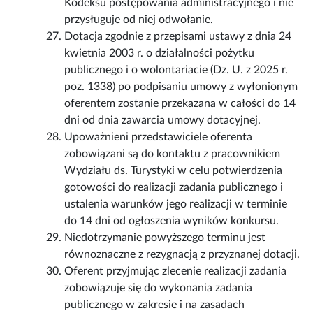
Kodeksu postępowania administracyjnego i nie
przysługuje od niej odwołanie.
Dotacja zgodnie z przepisami ustawy z dnia 24
kwietnia 2003 r. o działalności pożytku
publicznego i o wolontariacie (Dz. U. z 2025 r.
poz. 1338) po podpisaniu umowy z wyłonionym
oferentem zostanie przekazana w całości do 14
dni od dnia zawarcia umowy dotacyjnej.
Upoważnieni przedstawiciele oferenta
zobowiązani są do kontaktu z pracownikiem
Wydziału ds. Turystyki w celu potwierdzenia
gotowości do realizacji zadania publicznego i
ustalenia warunków jego realizacji w terminie
do 14 dni od ogłoszenia wyników konkursu.
Niedotrzymanie powyższego terminu jest
równoznaczne z rezygnacją z przyznanej dotacji.
Oferent przyjmując zlecenie realizacji zadania
zobowiązuje się do wykonania zadania
publicznego w zakresie i na zasadach