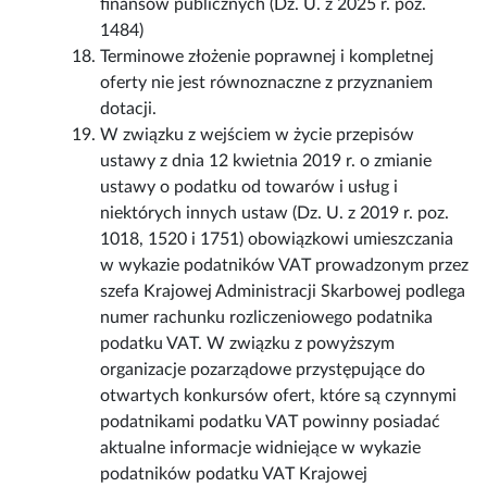
finansów publicznych (Dz. U. z 2025 r. poz.
1484)
Terminowe złożenie poprawnej i kompletnej
oferty nie jest równoznaczne z przyznaniem
dotacji.
W związku z wejściem w życie przepisów
ustawy z dnia 12 kwietnia 2019 r. o zmianie
ustawy o podatku od towarów i usług i
niektórych innych ustaw (Dz. U. z 2019 r. poz.
1018, 1520 i 1751) obowiązkowi umieszczania
w wykazie podatników VAT prowadzonym przez
szefa Krajowej Administracji Skarbowej podlega
numer rachunku rozliczeniowego podatnika
podatku VAT. W związku z powyższym
organizacje pozarządowe przystępujące do
otwartych konkursów ofert, które są czynnymi
podatnikami podatku VAT powinny posiadać
aktualne informacje widniejące w wykazie
podatników podatku VAT Krajowej