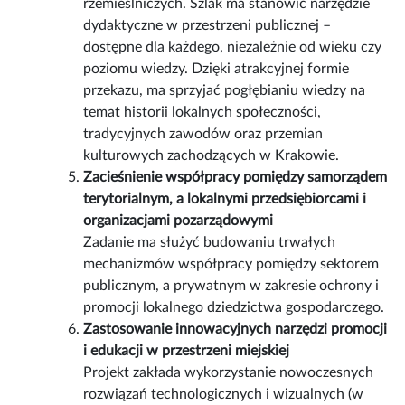
rzemieślniczych. Szlak ma stanowić narzędzie
dydaktyczne w przestrzeni publicznej –
dostępne dla każdego, niezależnie od wieku czy
poziomu wiedzy. Dzięki atrakcyjnej formie
przekazu, ma sprzyjać pogłębianiu wiedzy na
temat historii lokalnych społeczności,
tradycyjnych zawodów oraz przemian
kulturowych zachodzących w Krakowie.
Zacieśnienie współpracy pomiędzy samorządem
terytorialnym, a lokalnymi przedsiębiorcami i
organizacjami pozarządowymi
Zadanie ma służyć budowaniu trwałych
mechanizmów współpracy pomiędzy sektorem
publicznym, a prywatnym w zakresie ochrony i
promocji lokalnego dziedzictwa gospodarczego.
Zastosowanie innowacyjnych narzędzi promocji
i edukacji w przestrzeni miejskiej
Projekt zakłada wykorzystanie nowoczesnych
rozwiązań technologicznych i wizualnych (w