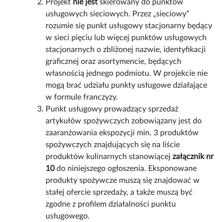
Projekt
nie jest
skierowany do punktów
usługowych sieciowych. Przez „sieciowy”
rozumie się punkt usługowy stacjonarny będący
w sieci pięciu lub więcej punktów usługowych
stacjonarnych o zbliżonej nazwie, identyfikacji
graficznej oraz asortymencie, będących
własnością jednego podmiotu. W projekcie nie
mogą brać udziału punkty usługowe działające
w formule franczyzy.
Punkt usługowy prowadzący sprzedaż
artykułów spożywczych zobowiązany jest do
zaaranżowania ekspozycji min. 3 produktów
spożywczych znajdujących się na liście
produktów kulinarnych stanowiącej
załącznik nr
10
do niniejszego ogłoszenia. Eksponowane
produkty spożywcze muszą się znajdować w
stałej ofercie sprzedaży, a także muszą być
zgodne z profilem działalności punktu
usługowego.