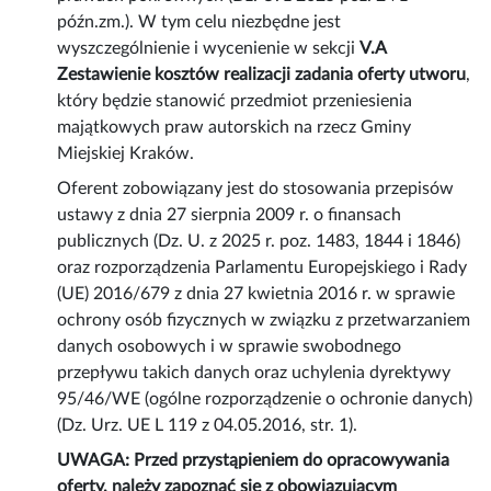
późn.zm.). W tym celu niezbędne jest
wyszczególnienie i wycenienie w sekcji
V.A
Zestawienie kosztów realizacji zadania oferty utworu
,
który będzie stanowić przedmiot przeniesienia
majątkowych praw autorskich na rzecz Gminy
Miejskiej Kraków.
Oferent zobowiązany jest do stosowania przepisów
ustawy z dnia 27 sierpnia 2009 r. o finansach
publicznych (Dz. U. z 2025 r. poz. 1483, 1844 i 1846)
oraz rozporządzenia Parlamentu Europejskiego i Rady
(UE) 2016/679 z dnia 27 kwietnia 2016 r. w sprawie
ochrony osób fizycznych w związku z przetwarzaniem
danych osobowych i w sprawie swobodnego
przepływu takich danych oraz uchylenia dyrektywy
95/46/WE (ogólne rozporządzenie o ochronie danych)
(Dz. Urz. UE L 119 z 04.05.2016, str. 1).
UWAGA: Przed przystąpieniem do opracowywania
oferty, należy zapoznać się z obowiązującym