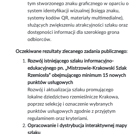
tym stworzonego znaku graficznego w oparciu o
system identyfikacji wizualnej (księga znaku,
systemy kodów QR, materiały multimedialne),
służących zwiększeniu atrakcyjności szlaku oraz
dostępności informacji dla szerokiego grona
odbiorców.
Oczekiwane rezultaty zlecanego zadania publicznego:
Rozwój istniejącego szlaku informacyjno-
edukacyjnego pn. „Mistrzowie-Krakowski Szlak
Rzemiosła” obejmującego minimum 15 nowych
punktów usługowych
Rozwój i aktualizacja szlaku promującego
lokalne dziedzictwo rzemieślnicze Krakowa,
poprzez selekcję i oznaczenie wybranych
punktów usługowych zgodnie z przyjętym
regulaminem oraz kryteriami.
Opracowanie i dystrybucja interaktywnej mapy
szlaku