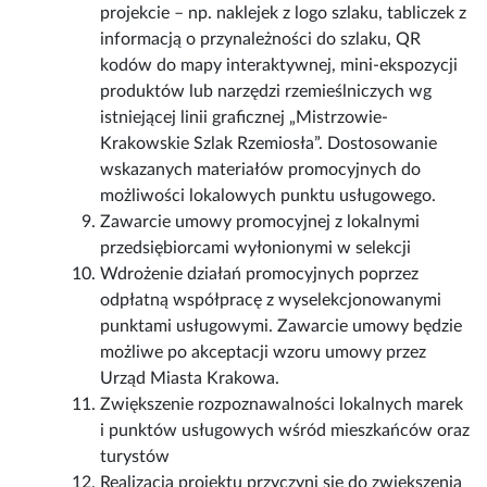
projekcie – np. naklejek z logo szlaku, tabliczek z
informacją o przynależności do szlaku, QR
kodów do mapy interaktywnej, mini-ekspozycji
produktów lub narzędzi rzemieślniczych wg
istniejącej linii graficznej „Mistrzowie-
Krakowskie Szlak Rzemiosła”. Dostosowanie
wskazanych materiałów promocyjnych do
możliwości lokalowych punktu usługowego.
Zawarcie umowy promocyjnej z lokalnymi
przedsiębiorcami wyłonionymi w selekcji
Wdrożenie działań promocyjnych poprzez
odpłatną współpracę z wyselekcjonowanymi
punktami usługowymi. Zawarcie umowy będzie
możliwe po akceptacji wzoru umowy przez
Urząd Miasta Krakowa.
Zwiększenie rozpoznawalności lokalnych marek
i punktów usługowych wśród mieszkańców oraz
turystów
Realizacja projektu przyczyni się do zwiększenia