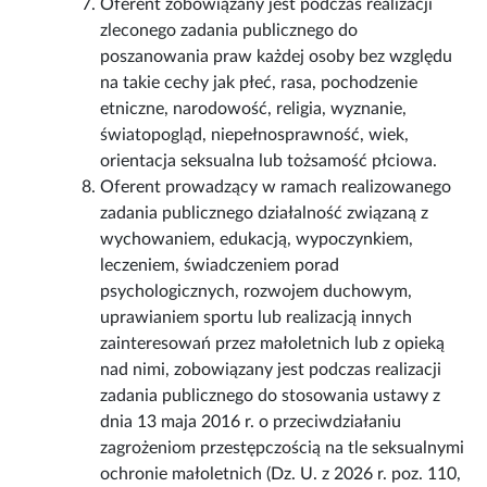
Oferent zobowiązany jest podczas realizacji
zleconego zadania publicznego do
poszanowania praw każdej osoby bez względu
na takie cechy jak płeć, rasa, pochodzenie
etniczne, narodowość, religia, wyznanie,
światopogląd, niepełnosprawność, wiek,
orientacja seksualna lub tożsamość płciowa.
Oferent prowadzący w ramach realizowanego
zadania publicznego działalność związaną z
wychowaniem, edukacją, wypoczynkiem,
leczeniem, świadczeniem porad
psychologicznych, rozwojem duchowym,
uprawianiem sportu lub realizacją innych
zainteresowań przez małoletnich lub z opieką
nad nimi, zobowiązany jest podczas realizacji
zadania publicznego do stosowania ustawy z
dnia 13 maja 2016 r. o przeciwdziałaniu
zagrożeniom przestępczością na tle seksualnymi
ochronie małoletnich (Dz. U. z 2026 r. poz. 110,