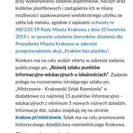
przy wykonywaniu zadania pojemników, naczyń oraz
kubków plastikowych i zastąpienia ich w miarę
możliwości opakowaniami wielokrotnego użytku ze
szkła lub metalu, zgodnie z zapisami
uchwały nr
XIII/233/19 Rady Miasta Krakowa z dnia 10 kwietnia
2019 r. w sprawie ustalenia kierunków działania dla
Prezydenta Miasta Krakowa w zakresie
przeprowadzenia akcji „Kraków bez plastiku”
.
Konkurs ma na celu wybór oferty w zakresie zadania
publicznego pn.
„Rozwój szlaku punktów
informacyjno-edukacyjnych o lokalnościach”
. Zadanie
polega na rozszerzeniu istniejącego szlaku pn.
„Mistrzowie - Krakowski Szlak Rzemiosła” o
dodatkowe co najmniej 15 punktów informacyjno –
edukacyjnych z minimum 5 nowych różnych dziedzin.
Informacje dot. szlaku znajdują się na stronie
krakow.pl/mistrzowie
. Szlak ma na celu promowanie
historycznego dziedzictwa rzemieślniczego Krakowa.