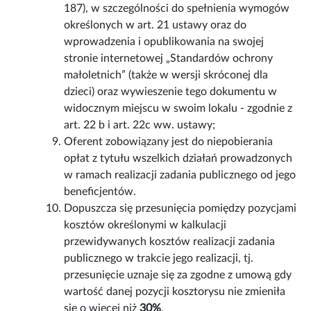
187), w szczególności do spełnienia wymogów
określonych w art. 21 ustawy oraz do
wprowadzenia i opublikowania na swojej
stronie internetowej „Standardów ochrony
małoletnich” (także w wersji skróconej dla
dzieci) oraz wywieszenie tego dokumentu w
widocznym miejscu w swoim lokalu - zgodnie z
art. 22 b i art. 22c ww. ustawy;
Oferent zobowiązany jest do niepobierania
opłat z tytułu wszelkich działań prowadzonych
w ramach realizacji zadania publicznego od jego
beneficjentów.
Dopuszcza się przesunięcia pomiędzy pozycjami
kosztów określonymi w kalkulacji
przewidywanych kosztów realizacji zadania
publicznego w trakcie jego realizacji, tj.
przesunięcie uznaje się za zgodne z umową gdy
wartość danej pozycji kosztorysu nie zmieniła
się o więcej niż
30%
.