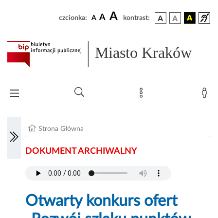
A
A
czcionka:
A
kontrast:
Miasto Kraków
Strona Główna
DOKUMENT ARCHIWALNY
Otwarty konkurs ofert