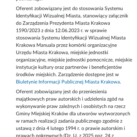
Oferent zobowiązany jest do stosowania Systemu
Identyfikacji Wizualnej Miasta, stanowiący załącznik
do Zarządzenia Prezydenta Miasta Krakowa
1590/2023 z dnia 12.06.2023 r. w sprawie
stosowania Systemu Identyfikacji Wizualnej Miasta
Krakowa Manuala przez komórki organizacyjne
Urzędu Miasta Krakowa, miejskie jednostki
organizacyjne, miejskie jednostki pomocnicze, miejskie
instytucje kultury oraz partnerów i beneficjentów
środków miejskich. Zarządzenie dostępne jest w
Biuletynie Informacji Publicznej Miasta Krakowa
.
Oferent zobowiązany jest do przeniesienia
majątkowych praw autorskich i udzielenia zgód na
wykonywanie praw zależnych i osobistych na rzecz
Gminy Miejskiej Kraków dla utworów wytworzonych
w ramach realizacji zadania publicznego zgodnie z
ustawą z dnia 4 lutego 1994 r. o prawie autorskim i
prawach pokrewnych (Dz. U. z 2025 poz. 24 z