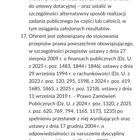
do umowy dotacyjnej – oraz ustalić w
szczególności alternatywny sposób realizacji
zadania publicznego (w części lub całości), w
tym osiągania założonych rezultatów.
Oferent jest zobowiązany do stosowania
przepisów prawa powszechnie obowiązującego,
w szczególności przepisów ustawy z dnia 27
sierpnia 2009 r. o finansach publicznych (Dz. U.
z 2025 r. poz. 1483, 1844 i 1846), ustawy z dnia
29 września 1994 r. o rachunkowości (Dz. U. z
2023 r. poz. 120, 295, 1598, z 2024 r. poz. 619,
1685, 1863, z 2025 r. poz. 1218), ustawy z dnia
11 września 2019 r. – Prawo Zamówień
Publicznych (Dz. U. z 2024 r. poz. 1320, z 2025
r. poz. 620, 769, 794, 1165, 1173, 1235) po
spełnieniu przesłanek z niej wynikających oraz
ustawy z dnia 17 grudnia 2004 r. o
odpowiedzialności za naruszenie dyscypliny