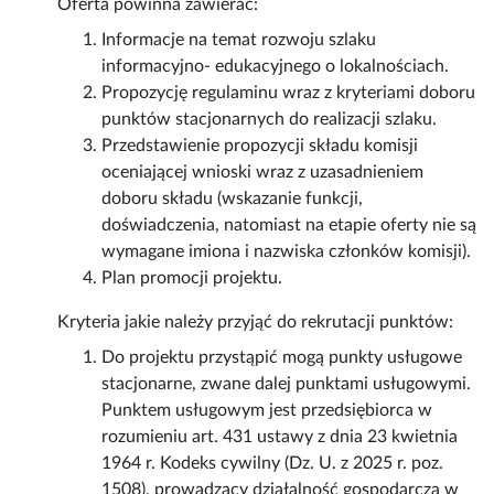
Oferta powinna zawierać:
Informacje na temat rozwoju szlaku
informacyjno- edukacyjnego o lokalnościach.
Propozycję regulaminu wraz z kryteriami doboru
punktów stacjonarnych do realizacji szlaku.
Przedstawienie propozycji składu komisji
oceniającej wnioski wraz z uzasadnieniem
doboru składu (wskazanie funkcji,
doświadczenia, natomiast na etapie oferty nie są
wymagane imiona i nazwiska członków komisji).
Plan promocji projektu.
Kryteria jakie należy przyjąć do rekrutacji punktów:
Do projektu przystąpić mogą punkty usługowe
stacjonarne, zwane dalej punktami usługowymi.
Punktem usługowym jest przedsiębiorca w
rozumieniu art. 431 ustawy z dnia 23 kwietnia
1964 r. Kodeks cywilny (Dz. U. z 2025 r. poz.
1508), prowadzący działalność gospodarczą w