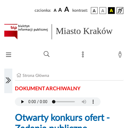
A
A
czcionka:
A
kontrast:
Miasto Kraków
Strona Główna
DOKUMENT ARCHIWALNY
Otwarty konkurs ofert -