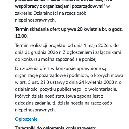
współpracy z organizacjami pozarządowymi
” w
zakresie: Działalności na rzecz osób
niepełnosprawnych.
Termin składania ofert upływa 20 kwietnia br. o godz.
12.00.
Termin realizacji projektu: od dnia 1 maja 2026 r. do
dnia 31 grudnia 2026 r. Z ogłoszeniem i załącznikami
do konkursu można zapoznać się poniżej.
Do złożenia ofert w konkursie uprawnione są
organizacje pozarządowe i podmioty, o których mowa
w art. 3 ust. 2 i 3 ustawy z dnia 24 kwietnia 2003 r. o
działalności pożytku publicznego i o wolontariacie,
których działalność statutowa zgodna jest z
dziedziną zadania, tj. działalnością na rzecz osób
niepełnosprawnych.
Ogłoszenie
Załączniki do ogłoszenia konkursowego: