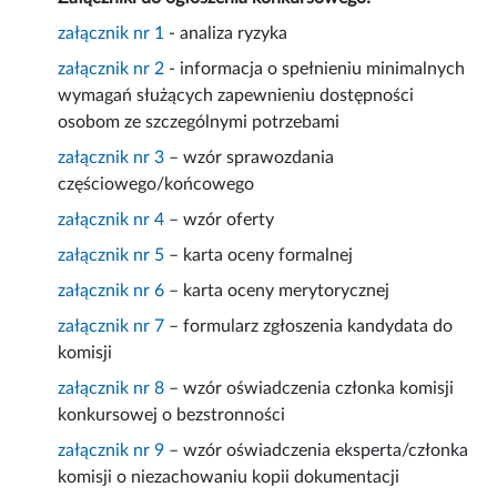
załącznik nr 1
- analiza ryzyka
załącznik nr 2
- informacja o spełnieniu minimalnych
wymagań służących zapewnieniu dostępności
osobom ze szczególnymi potrzebami
załącznik nr 3
– wzór sprawozdania
częściowego/końcowego
załącznik nr 4
– wzór oferty
załącznik nr 5
– karta oceny formalnej
załącznik nr 6
– karta oceny merytorycznej
załącznik nr 7
– formularz zgłoszenia kandydata do
komisji
załącznik nr 8
– wzór oświadczenia członka komisji
konkursowej o bezstronności
załącznik nr 9
– wzór oświadczenia eksperta/członka
komisji o niezachowaniu kopii dokumentacji