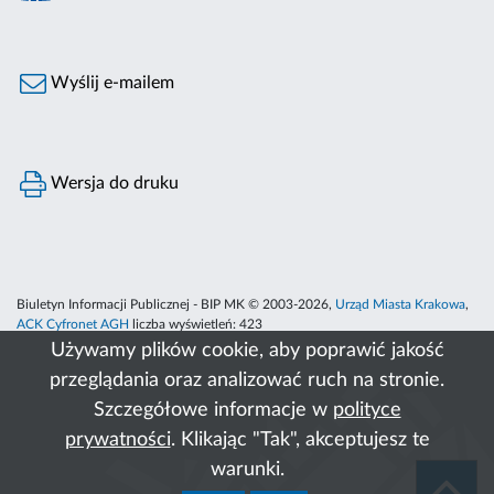
Wyślij e-mailem
Wersja do druku
Biuletyn Informacji Publicznej - BIP MK © 2003-2026,
Urząd Miasta Krakowa
,
ACK Cyfronet AGH
liczba wyświetleń:
423
Używamy plików cookie, aby poprawić jakość
przeglądania oraz analizować ruch na stronie.
Szczegółowe informacje w
polityce
prywatności
. Klikając "Tak", akceptujesz te
warunki.