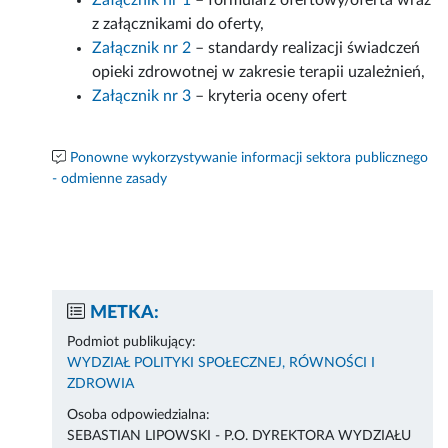
Załącznik nr 1
– formularz ofertowy/oferta wraz
z załącznikami do oferty,
Załącznik nr 2
– standardy realizacji świadczeń
opieki zdrowotnej w zakresie terapii uzależnień,
Załącznik nr 3
– kryteria oceny ofert
Ponowne wykorzystywanie informacji sektora publicznego
- odmienne zasady
METKA:
Podmiot publikujący:
WYDZIAŁ POLITYKI SPOŁECZNEJ, RÓWNOŚCI I
ZDROWIA
Osoba odpowiedzialna:
SEBASTIAN LIPOWSKI - P.O. DYREKTORA WYDZIAŁU