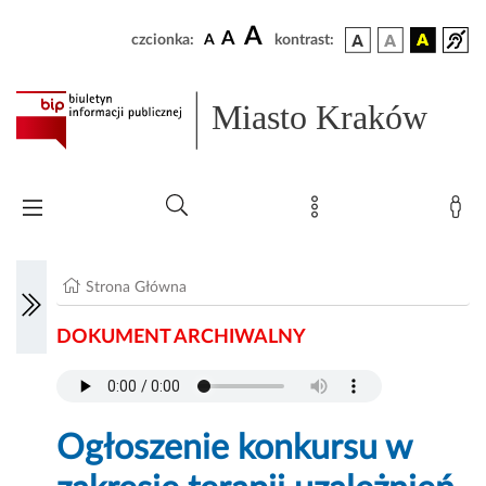
A
A
czcionka:
A
kontrast:
Miasto Kraków
Strona Główna
DOKUMENT ARCHIWALNY
Ogłoszenie konkursu w