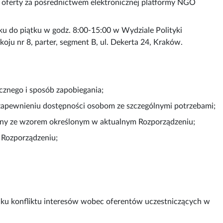
ją oferty za pośrednictwem elektronicznej platformy NGO
u do piątku w godz. 8:00-15:00 w Wydziale Polityki
ju nr 8, parter, segment B, ul. Dekerta 24, Kraków.
icznego i sposób zapobiegania;
zapewnieniu dostępności osobom ze szczególnymi potrzebami;
godny ze wzorem określonym w aktualnym Rozporządzeniu;
 Rozporządzeniu;
raku konfliktu interesów wobec oferentów uczestniczących w