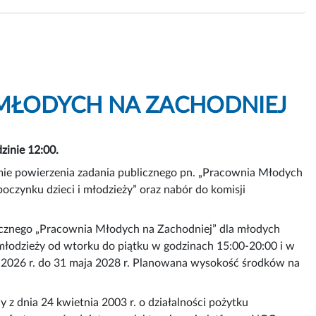
IA MŁODYCH NA ZACHODNIEJ
zinie 12:00.
rmie powierzenia zadania publicznego pn. „Pracownia Młodych
poczynku dzieci i młodzieży” oraz nabór do komisji
licznego „Pracownia Młodych na Zachodniej” dla młodych
łodzieży od wtorku do piątku w godzinach 15:00-20:00 i w
ca 2026 r. do 31 maja 2028 r. Planowana wysokość środków na
 z dnia 24 kwietnia 2003 r. o działalności pożytku