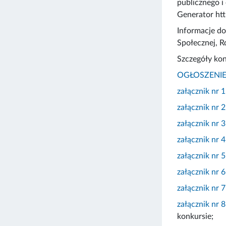
publicznego i
Generator htt
Informacje do
Społecznej, R
Szczegóły kon
OGŁOSZENI
załącznik nr 
załącznik nr 2
załącznik nr 3
załącznik nr 4
załącznik nr 5
załącznik nr 6
załącznik nr 
załącznik nr 8
konkursie;