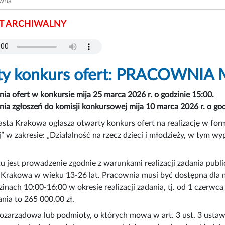
ówna
 ARCHIWALNY
ty konkurs ofert: PRACOWN
nia ofert w konkursie mija 25 marca 2026 r. o godzinie 15:00.
nia zgłoszeń do komisji konkursowej mija 10 marca 2026 r. o god
sta Krakowa ogłasza otwarty konkurs ofert na realizację w fo
” w zakresie: „Działalność na rzecz dzieci i młodzieży, w tym wy
u jest prowadzenie zgodnie z warunkami realizacji zadania pub
Krakowa w wieku 13-26 lat. Pracownia musi być dostępna dla m
inach 10:00-16:00 w okresie realizacji zadania, tj. od 1 czerw
ania to 265 000,00 zł.
ozarządowa lub podmioty, o których mowa w art. 3 ust. 3 ustawy