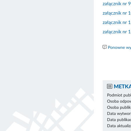
załącznik nr 9
załącznik nr 
załącznik nr 
załącznik nr 
Ponowne wyk
METKA
Podmiot publ
Osoba odpowi
Osoba publik
Data wytworz
Data publikac
Data aktualiza