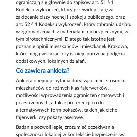
ograniczają się głównie do zapisów art. 51 § 1
Kodeksu wykroczeń, który przewiduje karę za
zakłócanie ciszy nocnej i spokoju publicznego, oraz
art. 52 § 1 Kodeksu wykroczeń, który zabrania udziału
w zgromadzeniach z materiałami niebezpiecznymi, w
tym pirotechnicznymi. Dlatego tak istotne jest
poznanie opinii mieszkańców i mieszkanek Krakowa,
które mogą wskazać, czy istnieje potrzeba podjęcia
dodatkowych, lokalnych działań.
Co zawiera ankieta?
Ankieta obejmuje pytania dotyczące m.in. stosunku
mieszkańców do różnych klas fajerwerków,
możliwości wprowadzenia ograniczeń czasowych i
przestrzennych, a także preferencji co do
alternatywnych form pokazów, takich jak ciche
fajerwerki czy pokazy laserowe.
Badanie pozwoli lepiej zrozumieć oczekiwania
społeczności lokalnej w kontekście bezpieczeństwa