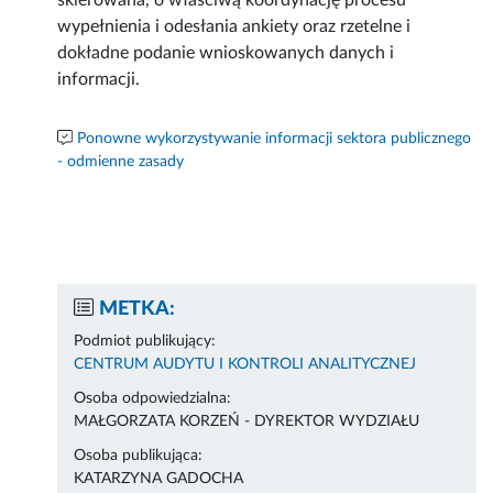
skierowana, o właściwą koordynację procesu
wypełnienia i odesłania ankiety oraz rzetelne i
dokładne podanie wnioskowanych danych i
informacji.
Ponowne wykorzystywanie informacji sektora publicznego
- odmienne zasady
METKA:
Podmiot publikujący:
CENTRUM AUDYTU I KONTROLI ANALITYCZNEJ
Osoba odpowiedzialna:
MAŁGORZATA KORZEŃ - DYREKTOR WYDZIAŁU
Osoba publikująca:
KATARZYNA GADOCHA