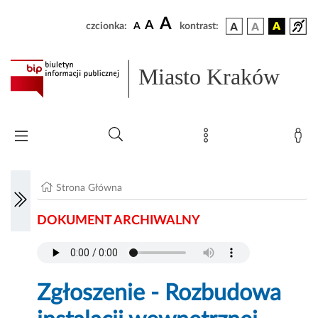
A
A
czcionka:
A
kontrast:
Miasto Kraków
Strona Główna
DOKUMENT ARCHIWALNY
Zgłoszenie - Rozbudowa