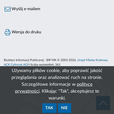
Wyślij e-mailem
Wersja do druku
Biuletyn Informacji Publicznej - BIP MK © 2003-2026,
Urząd Miasta Krakowa
,
ACK Cyfronet AGH
liczba wyświetleń:
361
Używamy plików cookie, aby poprawić jakość
przeglądania oraz analizować ruch na stronie.
Szczegółowe informacje w
polityce
prywatności
. Klikając "Tak", akceptujesz te
warunki.
TAK
NIE