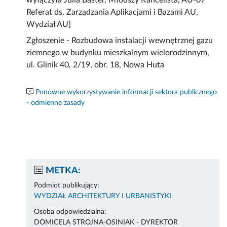
wyłączyła Julia Baster, Młodszy Kancelista, AU-07
Referat ds. Zarządzania Aplikacjami i Bazami AU,
Wydział AU]
Zgłoszenie - Rozbudowa instalacji wewnętrznej gazu
ziemnego w budynku mieszkalnym wielorodzinnym,
ul. Glinik 40, 2/19, obr. 18, Nowa Huta
Ponowne wykorzystywanie informacji sektora publicznego
- odmienne zasady
METKA:
Podmiot publikujący:
WYDZIAŁ ARCHITEKTURY I URBANISTYKI
Osoba odpowiedzialna:
DOMICELA STROJNA-OSINIAK - DYREKTOR