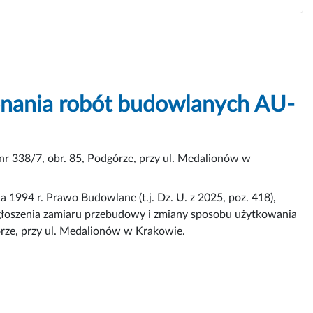
konania robót budowlanych AU-
r 338/7, obr. 85, Podgórze, przy ul. Medalionów w
 1994 r. Prawo Budowlane (t.j. Dz. U. z 2025, poz. 418),
głoszenia zamiaru przebudowy i zmiany sposobu użytkowania
órze, przy ul. Medalionów w Krakowie.