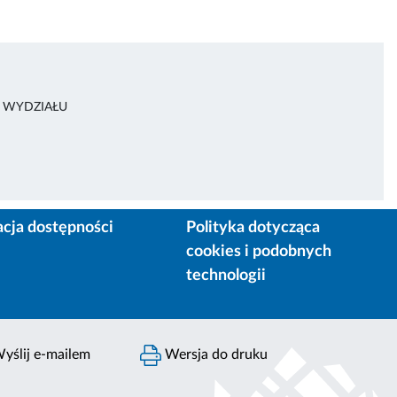
R WYDZIAŁU
acja dostępności
Polityka dotycząca
cookies i podobnych
technologii
yślij e-mailem
Wersja do druku