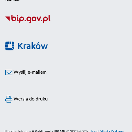
Wyślij e-mailem
Wersja do druku
Biuletyn Informacji Publicznej - BIP MK © 2003-2026,
Urząd Miasta Krakowa
,