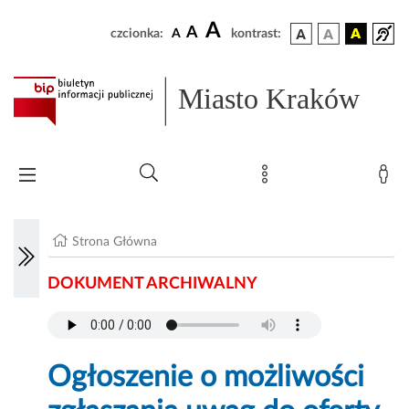
A
A
czcionka:
A
kontrast:
Miasto Kraków
Strona Główna
DOKUMENT ARCHIWALNY
Ogłoszenie o możliwości