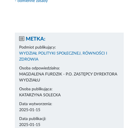
- odmienne zasady
METKA:
Podmiot publikujący:
WYDZIAŁ POLITYKI SPOŁECZNEJ, RÓWNOŚCI I
ZDROWIA
Osoba odpowiedzialna:
MAGDALENA FURDZIK - P.O. ZASTĘPCY DYREKTORA
WYDZIAŁU
Osoba publikująca:
KATARZYNA SOLECKA
Data wytworzenia:
2025-01-15
Data publikacji:
2025-01-15