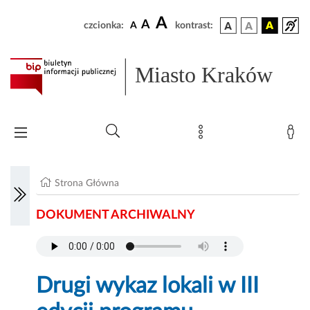
A
A
czcionka:
A
kontrast:
Miasto Kraków
Strona Główna
DOKUMENT ARCHIWALNY
Drugi wykaz lokali w III