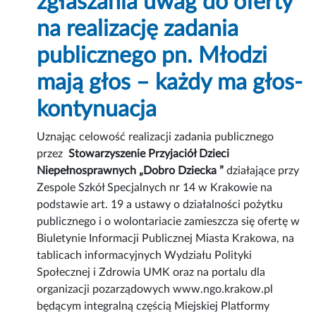
zgłaszania uwag do oferty
na realizację zadania
publicznego pn. Młodzi
mają głos – każdy ma głos-
kontynuacja
Uznając celowość realizacji zadania publicznego
przez
Stowarzyszenie Przyjaciół Dzieci
Niepełnosprawnych „Dobro Dziecka ”
działające przy
Zespole Szkół Specjalnych nr 14 w Krakowie na
podstawie art. 19 a ustawy o działalności pożytku
publicznego i o wolontariacie zamieszcza się ofertę w
Biuletynie Informacji Publicznej Miasta Krakowa, na
tablicach informacyjnych Wydziału Polityki
Społecznej i Zdrowia UMK oraz na portalu dla
organizacji pozarządowych www.ngo.krakow.pl
będącym integralną częścią Miejskiej Platformy