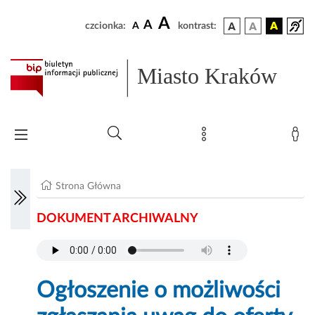
A
A
czcionka:
A
kontrast:
Miasto Kraków
Strona Główna
DOKUMENT ARCHIWALNY
Ogłoszenie o możliwości