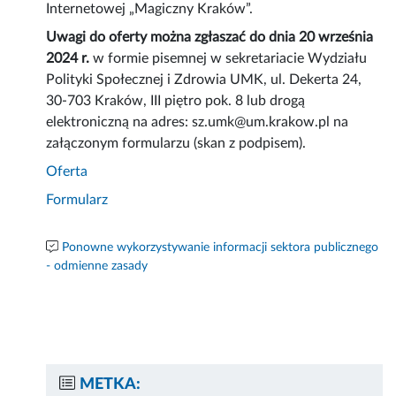
Internetowej „Magiczny Kraków”.
Uwagi do oferty można zgłaszać do dnia 20 września
2024 r.
w formie pisemnej w sekretariacie Wydziału
Polityki Społecznej i Zdrowia UMK, ul. Dekerta 24,
30-703 Kraków, III piętro pok. 8 lub drogą
elektroniczną na adres: sz.umk@um.krakow.pl na
załączonym formularzu (skan z podpisem).
Oferta
Formularz
Ponowne wykorzystywanie informacji sektora publicznego
- odmienne zasady
METKA: