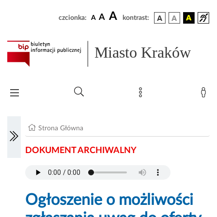
A
A
czcionka:
A
kontrast:
Miasto Kraków
Strona Główna
DOKUMENT ARCHIWALNY
Ogłoszenie o możliwości