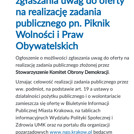
zgłaszania uwag do oferty
na realizację zadania
publicznego pn. Piknik
Wolności i Praw
Obywatelskich
Ogłoszenie o możliwości zgłaszania uwag do oferty na
realizację zadania publicznego złożonej przez
Stowarzyszenie Komitet Obrony Demokracji
.
Uznając celowość realizacji zadania publicznego przez
ww. podmiot, na podstawie art. 19 a ustawy o
działalności pożytku publicznego i o wolontariacie
zamieszcza się ofertę w Biuletynie Informacji
Publicznej Miasta Krakowa, na tablicach
informacyjnych Wydziału Polityki Społecznej i
Zdrowia UMK oraz na portalu dla organizacji
pozarządowych
www.ngo.krakow.pl
będącym