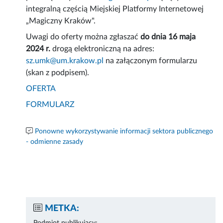
integralną częścią Miejskiej Platformy Internetowej
„Magiczny Kraków".
Uwagi do oferty można zgłaszać
do dnia 16 maja
2024 r.
drogą elektroniczną na adres:
sz.umk@um.krakow.pl
na załączonym formularzu
(skan z podpisem).
OFERTA
FORMULARZ
Ponowne wykorzystywanie informacji sektora publicznego
- odmienne zasady
METKA: