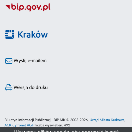
Wyślij e-mailem
Wersja do druku
Biuletyn Informacji Publicznej - BIP MK © 2003-2026,
Urząd Miasta Krakowa
,
ACK Cyfronet AGH
liczba wyświetleń:
492