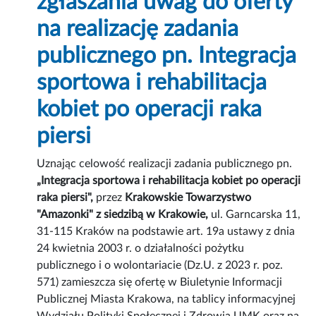
zgłaszania uwag do oferty
na realizację zadania
publicznego pn. Integracja
sportowa i rehabilitacja
kobiet po operacji raka
piersi
Uznając celowość realizacji zadania publicznego pn.
„Integracja sportowa i rehabilitacja kobiet po operacji
raka piersi",
przez
Krakowskie Towarzystwo
"Amazonki" z siedzibą w Krakowie,
ul. Garncarska 11,
31-115 Kraków na podstawie art. 19a ustawy z dnia
24 kwietnia 2003 r. o działalności pożytku
publicznego i o wolontariacie (Dz.U. z 2023 r. poz.
571) zamieszcza się ofertę w Biuletynie Informacji
Publicznej Miasta Krakowa, na tablicy informacyjnej