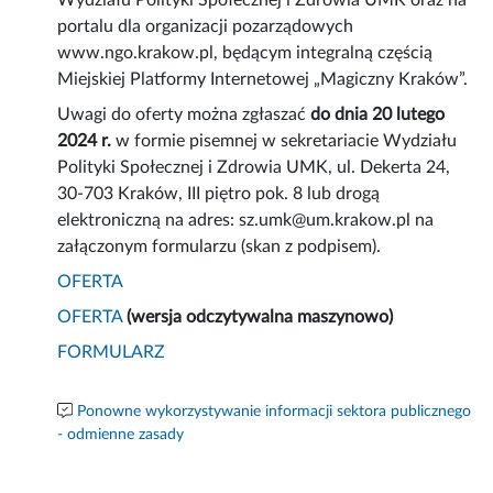
Wydziału Polityki Społecznej i Zdrowia UMK oraz na
portalu dla organizacji pozarządowych
www.ngo.krakow.pl, będącym integralną częścią
Miejskiej Platformy Internetowej „Magiczny Kraków”.
Uwagi do oferty można zgłaszać
do dnia 20 lutego
2024 r.
w formie pisemnej w sekretariacie Wydziału
Polityki Społecznej i Zdrowia UMK, ul. Dekerta 24,
30-703 Kraków, III piętro pok. 8 lub drogą
elektroniczną na adres: sz.umk@um.krakow.pl na
załączonym formularzu (skan z podpisem).
OFERTA
OFERTA
(wersja odczytywalna maszynowo)
FORMULARZ
Ponowne wykorzystywanie informacji sektora publicznego
- odmienne zasady