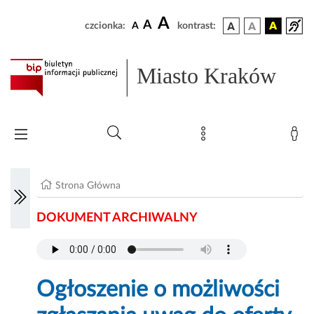
A
A
czcionka:
A
kontrast:
Miasto Kraków
Strona Główna
DOKUMENT ARCHIWALNY
Ogłoszenie o możliwości