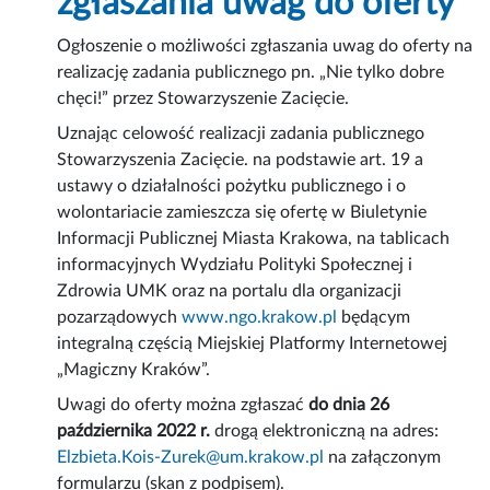
zgłaszania uwag do oferty
Ogłoszenie o możliwości zgłaszania uwag do oferty na
realizację zadania publicznego pn. „Nie tylko dobre
chęci!” przez Stowarzyszenie Zacięcie.
Uznając celowość realizacji zadania publicznego
Stowarzyszenia Zacięcie. na podstawie art. 19 a
ustawy o działalności pożytku publicznego i o
wolontariacie zamieszcza się ofertę w Biuletynie
Informacji Publicznej Miasta Krakowa, na tablicach
informacyjnych Wydziału Polityki Społecznej i
Zdrowia UMK oraz na portalu dla organizacji
pozarządowych
www.ngo.krakow.pl
będącym
integralną częścią Miejskiej Platformy Internetowej
„Magiczny Kraków”.
Uwagi do oferty można zgłaszać
do dnia 26
października 2022 r.
drogą elektroniczną na adres:
Elzbieta.Kois-Zurek@um.krakow.pl
na załączonym
formularzu (skan z podpisem).