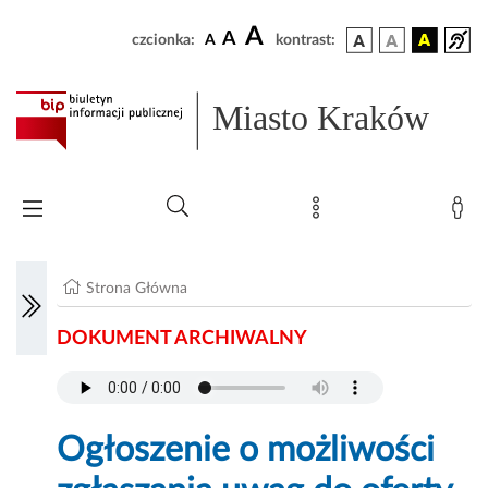
A
A
czcionka:
A
kontrast:
Miasto Kraków
Strona Główna
DOKUMENT ARCHIWALNY
Ogłoszenie o możliwości