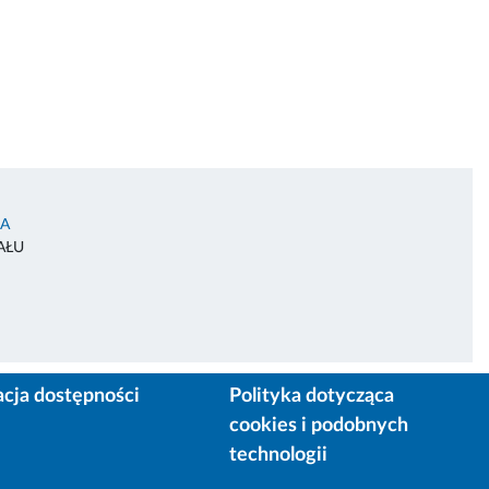
IA
AŁU
acja dostępności
Polityka dotycząca
cookies i podobnych
technologii