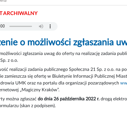
ówna
 ARCHIWALNY
enie o możliwości zgłaszania uw
możliwości zgłaszania uwag do oferty na realizację zadania publi
Sp. z o.o.
ość realizacji zadania publicznego Społeczna 21 Sp. z o.o. na po
ie zamieszcza się ofertę w Biuletynie Informacji Publicznej Mia
Zdrowia UMK oraz na portalu dla organizacji pozarządowych
ww
ternetowej „Magiczny Kraków”.
rty można zgłaszać
do dnia 26 października 2022 r.
drogą elektro
rmularzu (skan z podpisem).