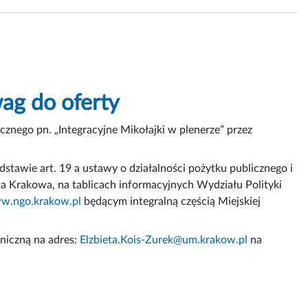
ag do oferty
cznego pn. „Integracyjne Mikołajki w plenerze” przez
dstawie art. 19 a ustawy o działalności pożytku publicznego i
sta Krakowa, na tablicach informacyjnych Wydziału Polityki
w.ngo.krakow.pl
będącym integralną częścią Miejskiej
niczną na adres:
Elzbieta.Kois-Zurek@um.krakow.pl
na